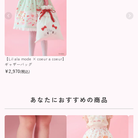
【Lil ala mode × coeur a coeur】
ギャザーバッグ
¥
2,970
(税込)
あなたにおすすめの商品