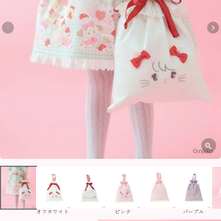
オフホワイト
ピンク
パープル