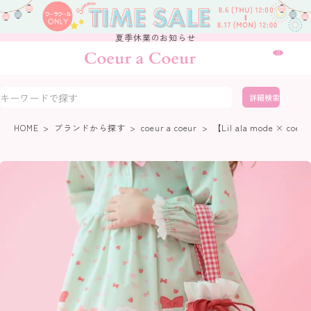
夏季休業のお知らせ
0
詳細検索
HOME
ブランドから探す
coeur a coeur
【Lil ala mode × co