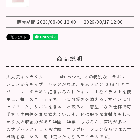
販売期間
2026/08/06 12:00
〜
2026/08/17 12:00
商品説明
大人気キャラクター「Lil ala mode」との特別なコラボレー
ションからギャザーバッグが登場。キムラタン100周年アニ
バーサリーのために描きおろされたキュートなイラストを使
用し、毎日のコーディネートに可愛さを添えるデザインに仕
上げました。リボンをきゅっと絞ると巾着型になる仕様で可
愛さと実用性を兼ね備えています。体操服やお着替えもしっ
かり入る収納力があり通園・通学はもちろん、荷物が多い日
のサブバッグとしても活躍。コラボレーションならではの世
界観を楽しめる、毎日使いたくなるアイテムです。