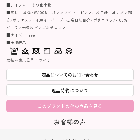
■アイテム その他小物
■素材 本体/綿100% オフホワイト・ピンク…袋口紐・耳リボン部
分/ポリエステル100% パープル…袋口紐部分/ポリエステル100%
ビエラ×先染めギンガムチェック
■サイズ free
■洗濯表示
取扱い表示記号について
商品についてのお問い合わせ
返品特約について
このブランドの他の商品を見る
お客様の声