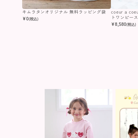
キムラタンオリジナル 無料ラッピング袋
coeur a 
トワンピー
¥
0
(税込)
¥
8,580
(税込)