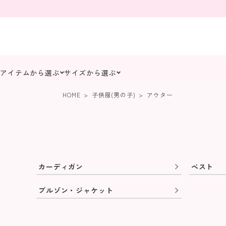
アイテムから選ぶ
サイズから選ぶ
HOME
子供服(男の子)
アウター
カーディガン
ベスト
ブルゾン・ジャケット