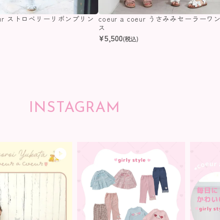
coeur ストロベリーリボンプリン
coeur a coeur うさみみセーラーワ
ス
ス
¥
5,500
(税込)
INSTAGRAM