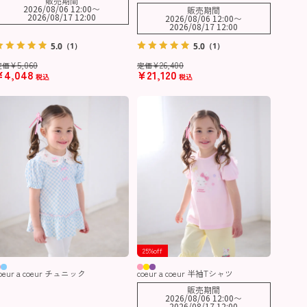
販売期間
2026/08/06 12:00
〜
販売期間
2026/08/17 12:00
2026/08/06 12:00
〜
2026/08/17 12:00
5.0
5.0
（1）
（1）
¥
5,060
¥
26,400
定価
定価
¥
4,048
¥
21,120
税込
税込
25%off
oeur a coeur チュニック
coeur a coeur 半袖Tシャツ
販売期間
2026/08/06 12:00
〜
2026/08/17 12:00