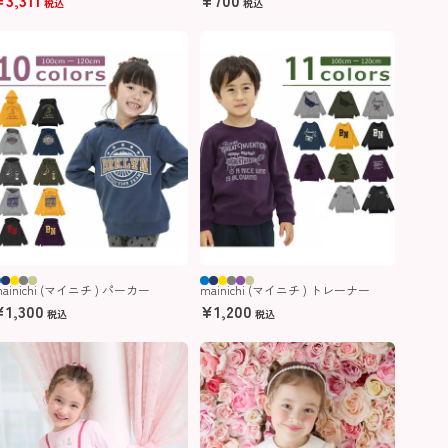
税込
税込
ainichi (マイニチ ) パーカー
mainichi (マイニチ ) トレーナー
¥
1,300
¥
1,200
税込
税込