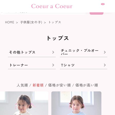
熊本地震に伴う集配について
0
詳細検索
HOME
子供服(女の子)
トップス
トップス
チュニック・プルオー
その他トップス
バー
トレーナー
Tシャツ
人気順
新着順
価格が安い順
価格が高い順