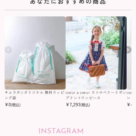
あなたにおすすめの商品
キムラタンオリジナル 無料ラッピ
coeur a coeur ストロベリーリボン
coe
ング袋
プリントワンピース
ンピ
¥
0
¥
7,293
¥
4,
(税込)
(税込)
INSTAGRAM