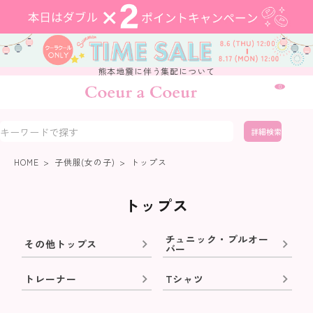
熊本地震に伴う集配について
0
詳細検索
HOME
子供服(女の子)
トップス
トップス
チュニック・プルオー
その他トップス
バー
トレーナー
Tシャツ