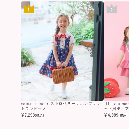
coeur a coeur ストロベリーリボンプリン
【Lil ala m
トワンピース
ット風ティ
¥
7,293
¥
4,389
(税込)
(税込)