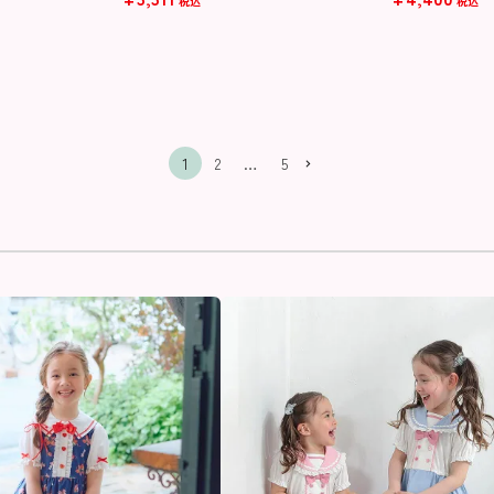
税込
税込
1
2
…
5