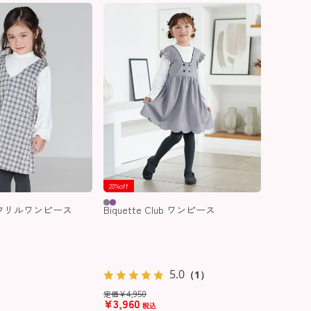
20%off
ックフリルワンピース
Biquette Club ワンピース
5.0
（1）
¥
4,950
定価
¥
3,960
税込