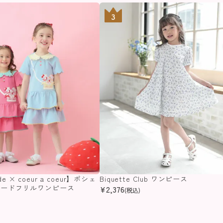
ode × coeur a coeur】ポシェ
Biquette Club ワンピース
アードフリルワンピース
¥
2,376
(税込)