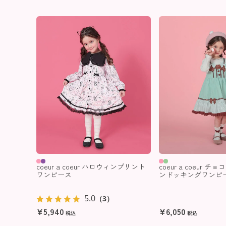
coeur a coeur ハロウィンプリント
coeur a coeur 
ワンピース
ンドッキングワンピ
5.0
（3）
¥
5,940
¥
6,050
税込
税込