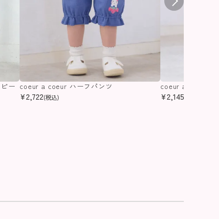
ンピー
coeur a coeur ハーフパンツ
coeur a coeu
¥
2,722
¥
2,145
(税込)
(税込)