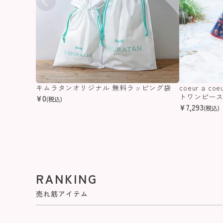
キムラタンオリジナル 無料ラッピング袋
coeur a 
トワンピー
¥
0
(税込)
¥
7,293
(税込)
RANKING
売れ筋アイテム