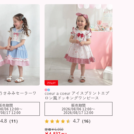
25%off
eur うさみみセーラーワ
coeur a coeur アイスプリントエプ
ロン風ドッキングワンピース
販売期間
販売期間
08/06 12:00
〜
2026/08/06 12:00
〜
/08/17 12:00
2026/08/17 12:00
4.8
4.7
（11）
（16）
¥
6,050
定価
¥
4,537