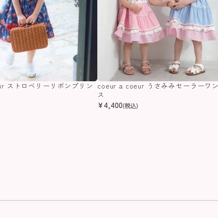
coeur ストロベリーリボンプリン
coeur a coeur うさみみセーラーワ
ス
ス
¥
4,400
(税込)