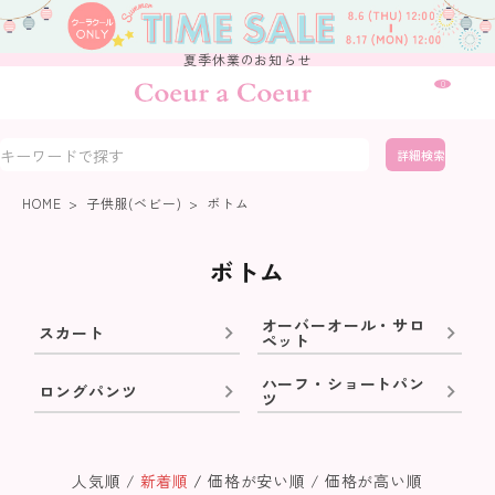
夏季休業のお知らせ
0
詳細検索
HOME
子供服(ベビー)
ボトム
ボトム
オーバーオール・サロ
スカート
ペット
ハーフ・ショートパン
ロングパンツ
ツ
人気順
新着順
価格が安い順
価格が高い順