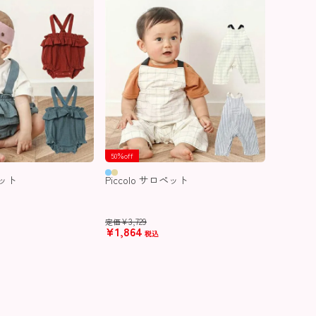
50％off
ペット
Piccolo サロペット
¥
3,729
定価
¥
1,864
税込