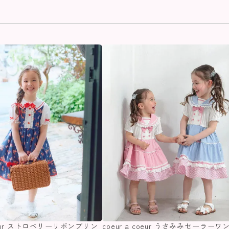
coeur ストロベリーリボンプリン
coeur a coeur うさみみセーラーワ