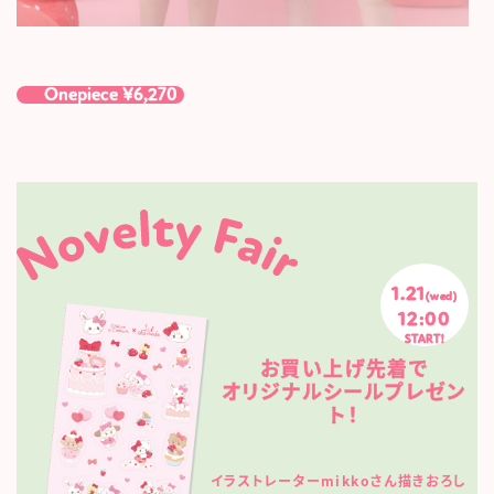
Onepiece ¥6,270
1.21
(wed)
12:00
START!
お買い上げ先着で
オリジナルシールプレゼン
ト！
イラストレーターmikkoさん描きおろし