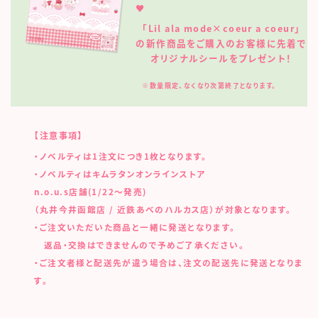
♥
「Lil ala mode×coeur a coeur」
の新作商品をご購入のお客様に先着で
オリジナルシールをプレゼント！
※数量限定、なくなり次第終了となります。
【注意事項】
・ノベルティは1注文につき1枚となります。
・ノベルティはキムラタンオンラインストア
n.o.u.s店舗(1/22～発売)
（丸井今井函館店 / 近鉄あべのハルカス店）が対象となります。
・ご注文いただいた商品と一緒に発送となります。
返品・交換はできませんので予めご了承ください。
・ご注文者様と配送先が違う場合は、注文の配送先に発送となりま
す。