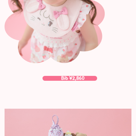
Bib ¥2,860