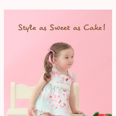
Style as Sweet as Cake!