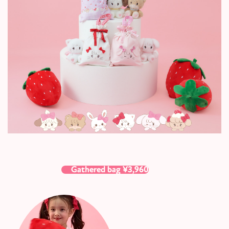
Gathered bag ¥3,960