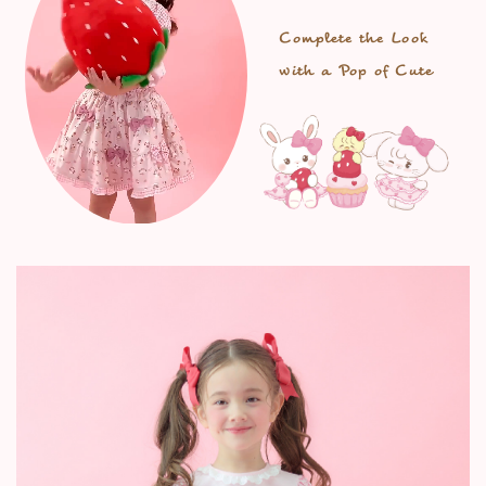
Complete the Look
with a Pop of Cute