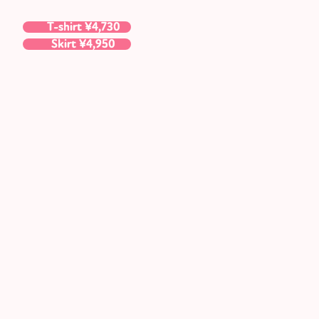
T-shirt ¥4,730
Skirt ¥4,950