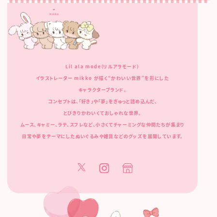
Lil ala mode（リルアラモード）
イラストレーター mikko が描く“かわいい世界”を形にした
キャラクターブランド。
コンセプトは、「好き」や「夢」をぎゅっと詰め込んだ、
とびきりかわいくておしゃれな世界。
ムース、キャミー、ラテ、スフレなど、小さくてチャーミングな仲間たちが集まり
日常や夢をテーマにしたぬいぐるみや雑貨などのグッズを展開しています。