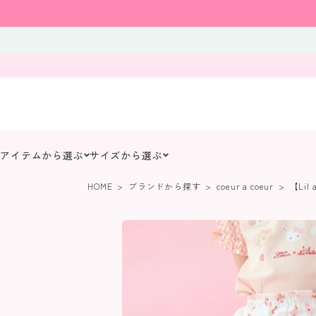
アイテムから選ぶ
サイズから選ぶ
HOME
ブランドから探す
coeur a coeur
【Lil