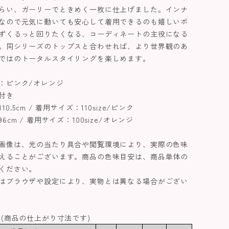
らい、ガーリーでときめく一枚に仕上げました。インナ
なので元気に動いても安心して着用できるのも嬉しいポ
ずくるっと回りたくなる、コーディネートの主役になる
。同シリーズのトップスと合わせれば、より世界観のあ
ではのトータルスタイリングを楽しめます。
：ピンク/オレンジ
付き
0.5cm / 着用サイズ：110size/ピンク
cm / 着用サイズ：100size/オレンジ
画像は、光の当たり具合や閲覧環境により、実際の色味
えることがございます。商品の色味目安は、商品単体の
ください。
はブラウザや設定により、実物とは異なる場合がござい
 (商品の仕上がり寸法です)