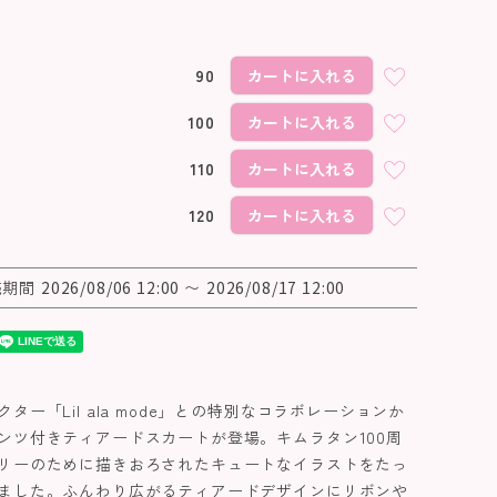
ピンク
90
カートに入れる
100
カートに入れる
110
カートに入れる
120
カートに入れる
売期間
2026/08/06 12:00
〜
2026/08/17 12:00
ター「Lil ala mode」との特別なコラボレーションか
ンツ付きティアードスカートが登場。キムラタン100周
リーのために描きおろされたキュートなイラストをたっ
ました。ふんわり広がるティアードデザインにリボンや