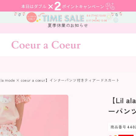
夏季休業のお知らせ
 ala mode × coeur a coeur】インナーパンツ付きティアードスカート
【Lil a
ーパン
商品番号
440