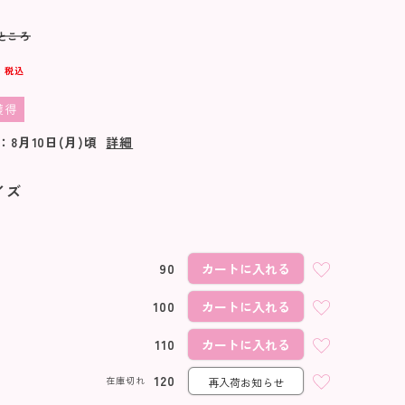
ところ
2
税込
獲得
：
8月10日(月)
頃
詳細
イズ
90
カートに入れる
100
カートに入れる
110
カートに入れる
120
在庫切れ
再入荷お知らせ