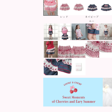
レッド
ネイビーブ
ルー