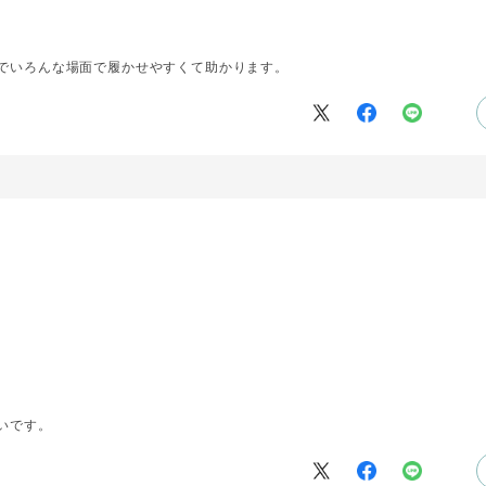
でいろんな場面で履かせやすくて助かります。
いです。