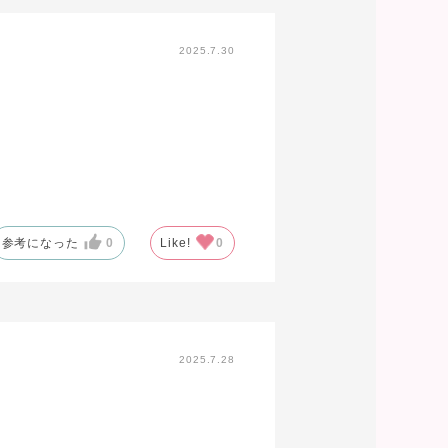
2025.7.30
参考になった
0
Like!
0
2025.7.28