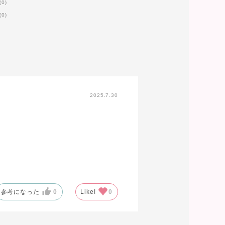
(0)
(0)
2025.7.30
参考になった
0
Like!
0