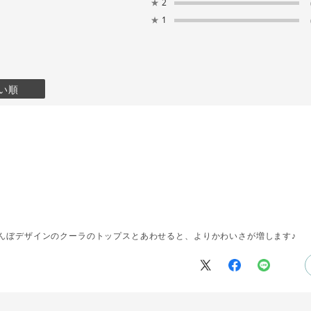
★
2
★
1
い順
んぼデザインのクーラのトップスとあわせると、よりかわいさが増します♪