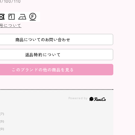
100/110
号について
商品についてのお問い合わせ
返品特約について
このブランドの他の商品を見る
(7)
(0)
(0)