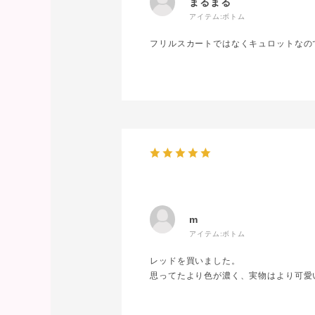
まるまる
アイテム:
ボトム
フリルスカートではなくキュロットなの
m
アイテム:
ボトム
レッドを買いました。
思ってたより色が濃く、実物はより可愛