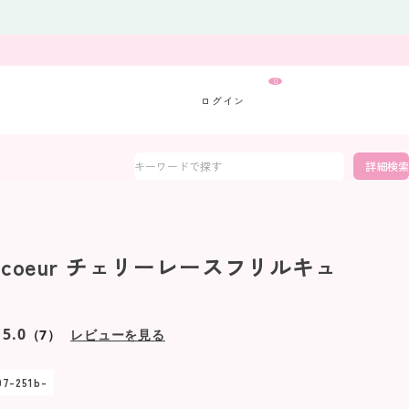
0
詳細検索
 a coeur チェリーレースフリルキュ
5.0
（7）
レビューを見る
07-251b-