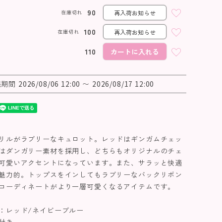
90
在庫切れ
再入荷お知らせ
100
在庫切れ
再入荷お知らせ
110
カートに入れる
売期間
2026/08/06 12:00
〜
2026/08/17 12:00
リルがラブリーなキュロット。レッドはギンガムチェッ
はダンガリー素材を採用し、どちらもオリジナルのチェ
可愛いアクセントになっています。また、サラッと快適
魅力的。トップスをインしてもラブリーなバックリボン
コーディネートがより一層可愛くなるアイテムです。
：レッド/ネイビーブルー