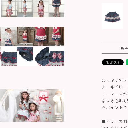
販
たっぷりのフ
ク、ネイビー
リーレースが
なはき心地も
もポイントで
■カラー展開