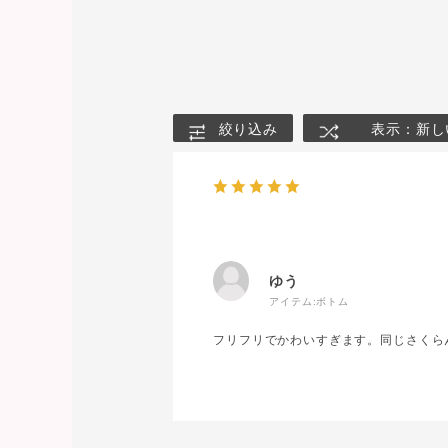
絞り込み
表示：新し
ゆう
アイテム:
ボトム
フリフリでかわいすぎます。同じさくら