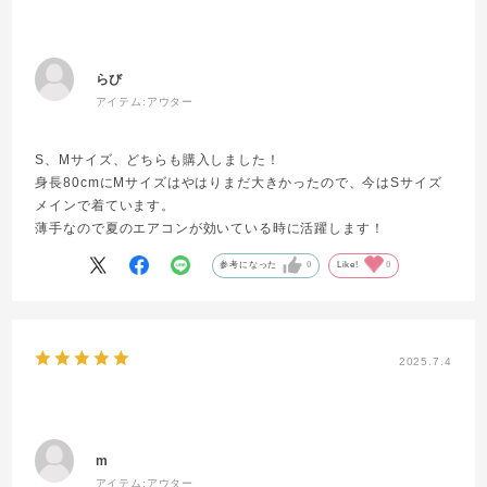
らび
アイテム:
アウター
S、Mサイズ、どちらも購入しました！
身長80cmにMサイズはやはりまだ大きかったので、今はSサイズ
メインで着ています。
薄手なので夏のエアコンが効いている時に活躍します！
参考になった
0
Like!
0
2025.7.4
m
アイテム:
アウター