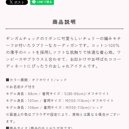
商品説明
ギンガムチェックのリボンに可愛らしいチェリーの編みモチ
ーフが付いたラブリーなカーディガンです。コットン100％
の薄手のニットを採用しソフトな肌触りで快適な着心地。ワ
ンピースやブラウスと合わせて、お出かけやお呼ばれココー
ディネートにぴったりのおしゃれアイテムです。
■カラー展開：オフホワイト/レッド
※お名前タグ付き
モデル身長：88cm / 着用サイズ：S(80-90cm)/オフホワイト
モデル身長：107cm / 着用サイズ：M(100-110cm)/オフホワイト
モデル身長：106cm / 着用サイズ：M(100-110cm)/レッド
※画面上の色はブラウザや設定により、実物とは異なる場合がござい
ます。
■商品サイズ (商品の仕上がり寸法です)