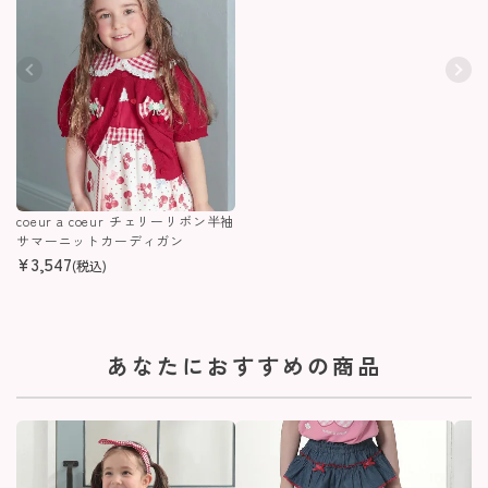
coeur a coeur チェリーリボン半袖
サマーニットカーディガン
¥
3,547
(税込)
あなたにおすすめの商品