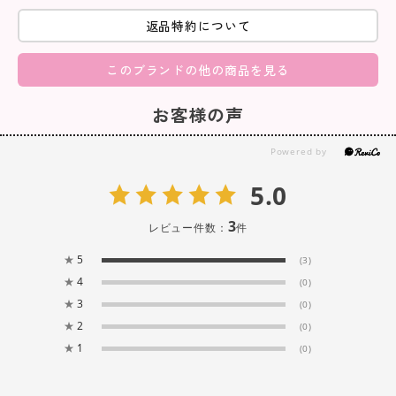
返品特約について
このブランドの他の商品を見る
お客様の声
5.0
3
レビュー件数：
件
★
5
(3)
★
4
(0)
★
3
(0)
★
2
(0)
★
1
(0)