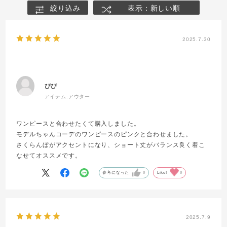
絞り込み
表示：新しい順
2025.7.30
ぴぴ
アイテム:
アウター
ワンピースと合わせたくて購入しました。
モデルちゃんコーデのワンピースのピンクと合わせました。
さくらんぼがアクセントになり、ショート丈がバランス良く着こ
なせてオススメです。
参考になった
0
Like!
0
2025.7.9