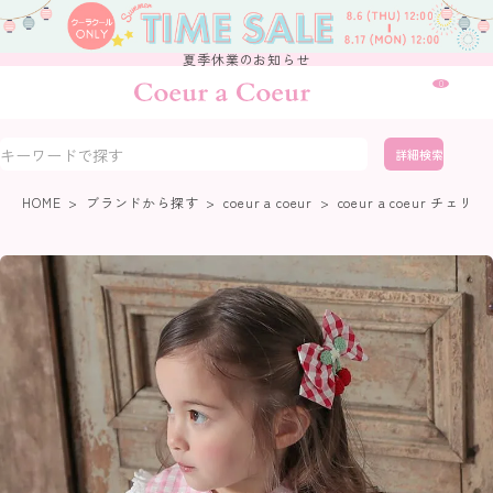
夏季休業のお知らせ
0
詳細検索
HOME
ブランドから探す
coeur a coeur
coeur a coeur 