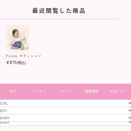
最近閲覧した商品
Piccolo ボディシャツ
¥
875
(税込)
すべて見る
GIRL
GIRL
BOY
BOY
BABY
特定商取引法
プライバシーポリシー
コーポレートサイト
BABY