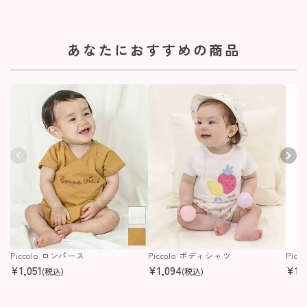
あなたにおすすめの商品
Piccolo ロンパース
Piccolo ボディシャツ
Pic
¥
1,051
¥
1,094
¥
1,
(税込)
(税込)