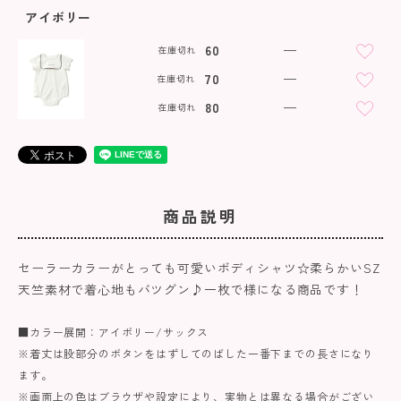
アイボリー
60
—
在庫切れ
70
—
在庫切れ
80
—
在庫切れ
商品説明
セーラーカラーがとっても可愛いボディシャツ☆柔らかいSZ
天竺素材で着心地もバツグン♪一枚で様になる商品です！
■カラー展開：アイボリー/サックス
※着丈は股部分のボタンをはずしてのばした一番下までの長さになり
ます。
※画面上の色はブラウザや設定により、実物とは異なる場合がござい