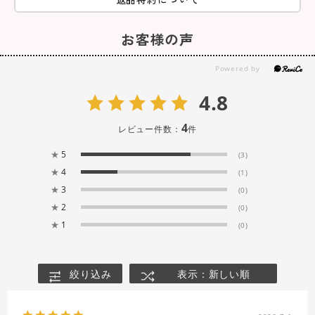
お客様の声
4.8
4
レビュー件数：
件
★
5
(3)
★
4
(1)
★
3
(0)
★
2
(0)
★
1
(0)
絞り込み
表示：新しい順