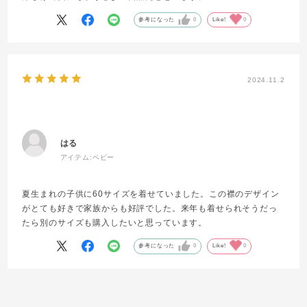
参考になった
0
Like!
0
2024.11.2
はる
アイテム:
ベビー
夏生まれの子供に60サイズを着せていました。この襟のデザイン
がとても好きで家族からも好評でした。来年も着せられそうだっ
たら別のサイズも購入したいと思っています。
参考になった
0
Like!
0