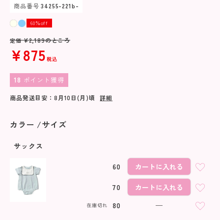
商品番号
34255-221b-
60％off
¥
2,189
のところ
定価
¥
875
税込
18
ポイント獲得
商品発送目安：
8月10日(月)
頃
詳細
カラー
サイズ
サックス
60
カートに入れる
70
カートに入れる
80
—
在庫切れ