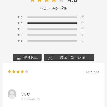
2
レビュー件数：
件
★
5
(0)
★
4
(2)
★
3
(0)
★
2
(0)
★
1
(0)
絞り込み
表示：新しい順
2025.7.17
りりな
アイテム:
ボトム