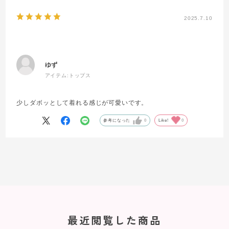
2025.7.10
ゆず
アイテム:
トップス
少しダボッとして着れる感じが可愛いです。
参考になった
0
Like!
0
最近閲覧した商品