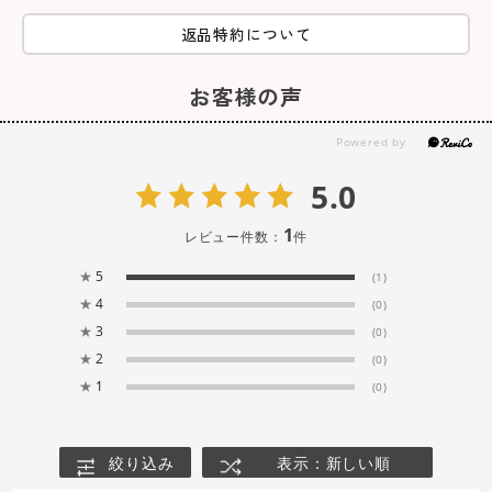
返品特約について
お客様の声
5.0
1
レビュー件数：
件
★
5
(1)
★
4
(0)
★
3
(0)
★
2
(0)
★
1
(0)
絞り込み
表示：新しい順