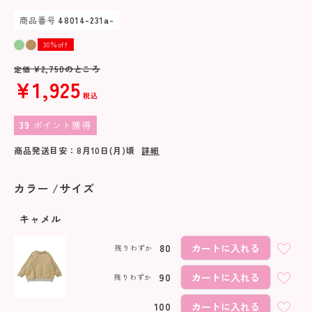
商品番号
48014-231a-
30％off
¥
2,750
のところ
定価
¥
1,925
税込
39
ポイント獲得
商品発送目安：
8月10日(月)
頃
詳細
カラー
サイズ
キャメル
80
カートに入れる
残りわずか
90
カートに入れる
残りわずか
100
カートに入れる