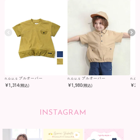
n.o.u.s プルオーバー
n.o.u.s プルオーバー
n.o
¥
1,314
¥
1,980
¥
2,
(税込)
(税込)
INSTAGRAM