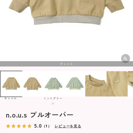
キャメル
キャメル
ミントグリー
ン
n.o.u.s プルオーバー
5.0
（1）
レビューを見る