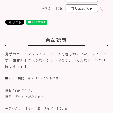
140
在庫切れ
再入荷お知らせ
商品説明
薄手のコットンフライスでとっても着心地のよいトップスで
す。左右両側に大きなポケットがあり、いろんなシーンで活
躍しそう？！
■カラー展開：キャメル/ミントグリーン
※お名前タグ付き。
※前にポケットがあります。
モデル身長：111cm / 着用サイズ：110size