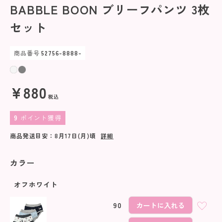
BABBLE BOON ブリーフパンツ 3枚
セット
商品番号
52756-8888-
¥
880
税込
9
ポイント獲得
商品発送目安：
8月17日(月)
頃
詳細
カラー
オフホワイト
90
カートに入れる