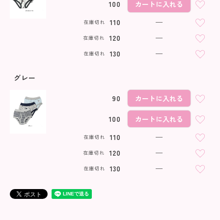
100
カートに入れる
110
—
在庫切れ
120
—
在庫切れ
130
—
在庫切れ
グレー
90
カートに入れる
100
カートに入れる
110
—
在庫切れ
120
—
在庫切れ
130
—
在庫切れ