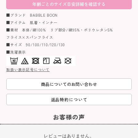
年齢ごとのサイズ目安詳細を確認する
■ブランド BABBLE BOON
■アイテム 肌着・インナー
■素材 本体/綿100% リブ部分/綿95%・ポリウレタン5%
フライス×スパンフライス
■サイズ 90/100/110/120/130
■洗濯表示
取扱い表示記号について
商品についてのお問い合わせ
返品特約について
お客様の声
レビューはありません。