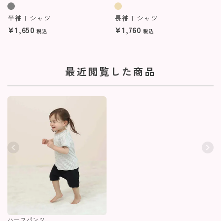
半袖Ｔシャツ
長袖Ｔシャツ
¥
1,650
¥
1,760
税込
税込
最近閲覧した商品
ハーフパンツ