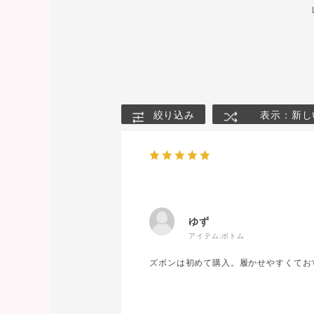
絞り込み
表示：新し
ゆず
アイテム:
ボトム
ズボンは初めて購入。履かせやすくてお