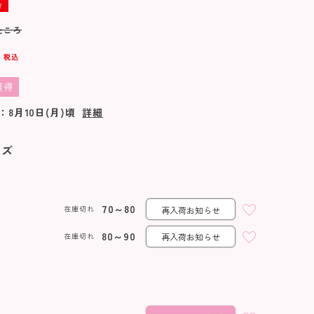
f
ところ
8
税込
獲得
：
8月10日(月)
頃
詳細
イズ
70～80
在庫切れ
再入荷お知らせ
80～90
在庫切れ
再入荷お知らせ