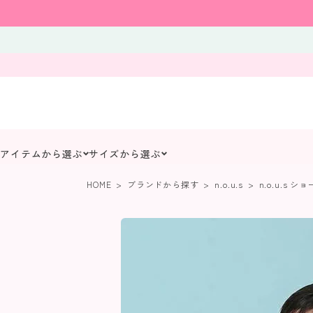
アイテムから選ぶ
サイズから選ぶ
HOME
ブランドから探す
n.o.u.s
n.o.u.s 