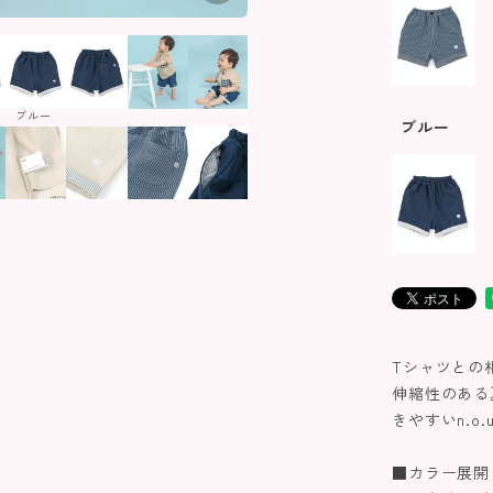
ブルー
ブルー
Tシャツとの
伸縮性のある
きやすいn.o
■カラー展開