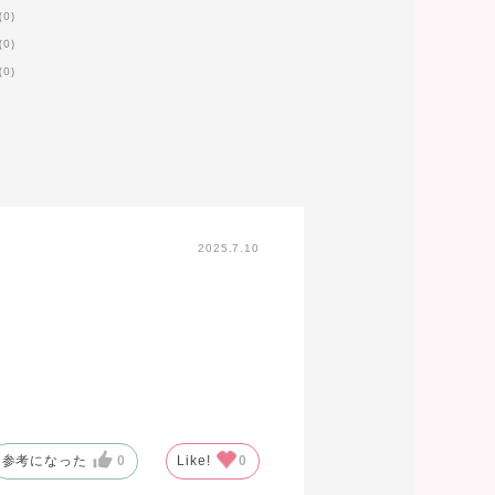
(0)
(0)
(0)
2025.7.10
参考になった
0
Like!
0