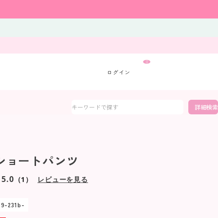
0
詳細検索
.s ショートパンツ
5.0
（1）
レビューを見る
69-231b-