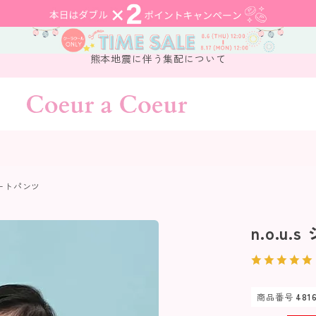
熊本地震に伴う集配について
ショートパンツ
n.o.u
商品番号
481