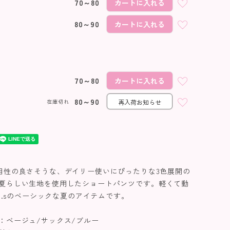
70～80
カートに入れる
ベージュ
80～90
カートに入れる
70～80
カートに入れる
80～90
在庫切れ
再入荷お知らせ
相性の良さそうな、デイリー使いにぴったりな3色展開の
夏らしい生地を使用したショートパンツです。軽くて動
.u.sのベーシックな夏のアイテムです。
：ベージュ/サックス/ブルー