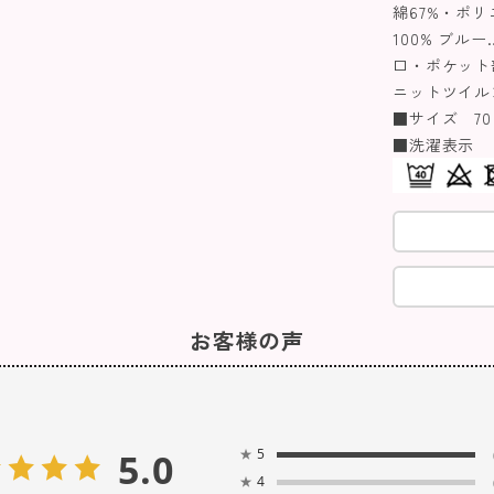
綿67%・ポリ
100% ブル
口・ポケット部
ニットツイル
■サイズ 70～
■洗濯表示
お客様の声
5.0
★
5
★
4