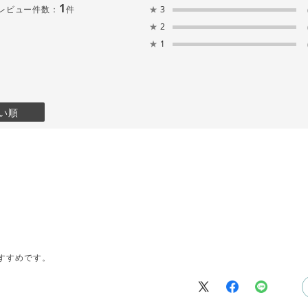
1
レビュー件数：
件
★
3
★
2
★
1
い順
すすめです。