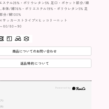
エステル28%・ポリウレタン5% 足口・ポケット部分/綿
ー…本体/綿76%・ポリエステル19%・ポリウレタン5% 足
分/綿100%
×サッカーストライプ×ヒッコリーニット
80/80～90
商品についてのお問い合わせ
返品特約について
(1)
(0)