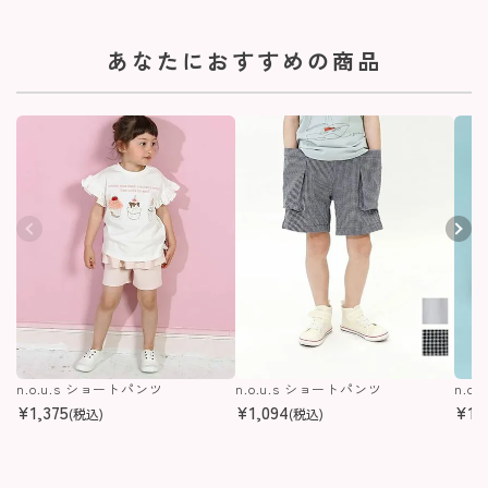
あなたにおすすめの商品
n.o.u.s ショートパンツ
n.o.u.s ショートパンツ
n.o
¥
1,375
¥
1,094
¥
1,
(税込)
(税込)