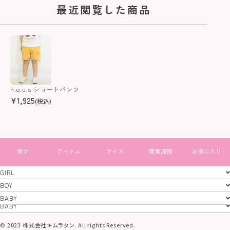
最近閲覧した商品
n.o.u.s ショートパンツ
¥
1,925
(税込)
すべて見る
GIRL
GIRL
BOY
BOY
BABY
特定商取引法
プライバシーポリシー
コーポレートサイト
BABY
© 2023 株式会社キムラタン. All rights Reserved.