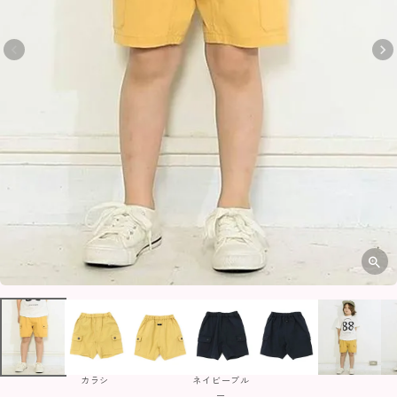
カラシ
ネイビーブル
ー