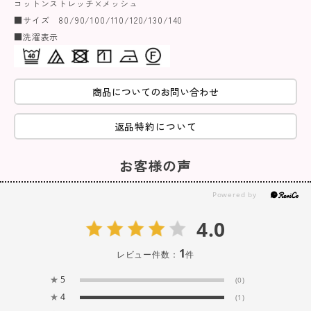
コットンストレッチ×メッシュ
■サイズ 80/90/100/110/120/130/140
■洗濯表示
商品についてのお問い合わせ
返品特約について
お客様の声
4.0
1
レビュー件数：
件
★
5
(0)
★
4
(1)