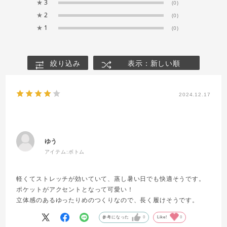
★
3
(0)
★
2
(0)
★
1
(0)
絞り込み
表示：新しい順
2024.12.17
ゆう
アイテム:
ボトム
軽くてストレッチが効いていて、蒸し暑い日でも快適そうです。
ポケットがアクセントとなって可愛い！
立体感のあるゆったりめのつくりなので、長く履けそうです。
参考になった
0
Like!
0