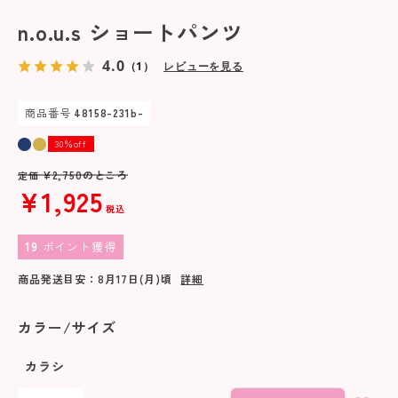
n.o.u.s ショートパンツ
4.0
（1）
レビューを見る
商品番号
48158-231b-
30％off
¥
2,750
のところ
定価
¥
1,925
税込
19
ポイント獲得
商品発送目安：
8月17日(月)
頃
詳細
カラー/サイズ
カラシ