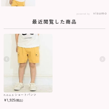
powered by
最近閲覧した商品
n.o.u.s ショートパンツ
¥
1,925
(税込)