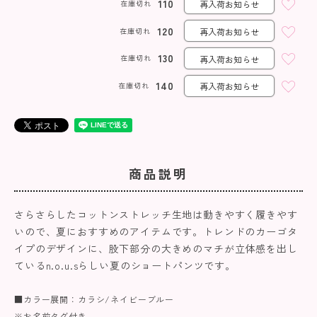
110
在庫切れ
再入荷お知らせ
120
在庫切れ
再入荷お知らせ
130
在庫切れ
再入荷お知らせ
140
在庫切れ
再入荷お知らせ
商品説明
さらさらしたコットンストレッチ生地は動きやすく履きやす
いので、夏におすすめのアイテムです。トレンドのカーゴタ
イプのデザインに、股下部分の大きめのマチが立体感を出し
ているn.o.u.sらしい夏のショートパンツです。
■カラー展開：カラシ/ネイビーブルー
※お名前タグ付き