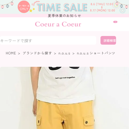
夏季休業のお知らせ
0
詳細検索
HOME
ブランドから探す
n.o.u.s
n.o.u.s ショートパンツ