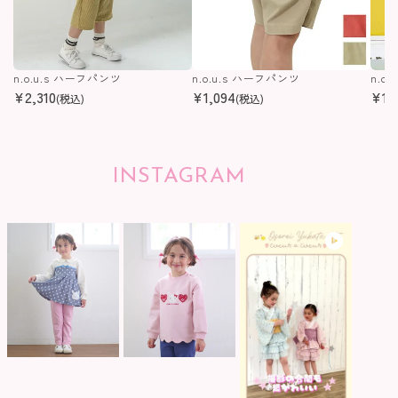
n.o.u.s ハーフパンツ
n.o.u.s ハーフパンツ
n.o
¥
2,310
¥
1,094
¥
1,
(税込)
(税込)
INSTAGRAM