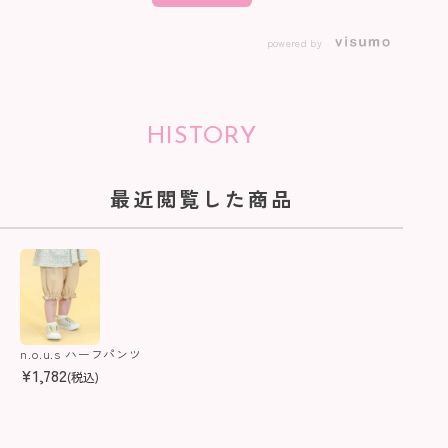
powered by
HISTORY
最近閲覧した商品
n.o.u.s ハーフパンツ
¥
1,782
(税込)