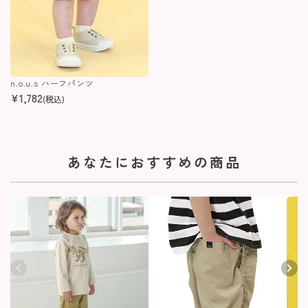
n.o.u.s ハーフパンツ
¥
1,782
(税込)
あなたにおすすめの商品