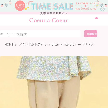
夏季休業のお知らせ
0
詳細検索
HOME
ブランドから探す
n.o.u.s
n.o.u.s ハーフパンツ