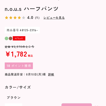
n.o.u.s ハーフパンツ
4.0
（1）
レビューを見る
商品番号
48125-231b-
40％off
¥
2,970
のところ
定価
¥
1,782
税込
18
ポイント獲得
商品発送目安：
8月10日(月)
頃
詳細
カラー/サイズ
ブラウン