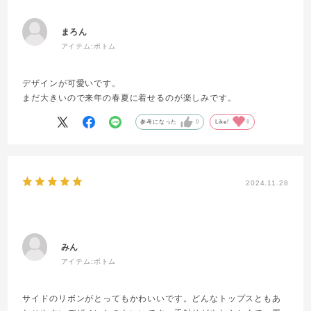
まろん
アイテム:
ボトム
デザインが可愛いです。
まだ大きいので来年の春夏に着せるのが楽しみです。
参考になった
0
Like!
0
2024.11.28
みん
アイテム:
ボトム
サイドのリボンがとってもかわいいです。どんなトップスともあ