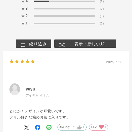
★
4
(1)
★
3
(0)
★
2
(0)
★
1
(0)
絞り込み
表示：新しい順
2025.7.28
yuyu
アイテム:
ボトム
とにかくデザインが可愛いです。
フリル好きな娘のお気に入りです。
参考になった
0
Like!
0