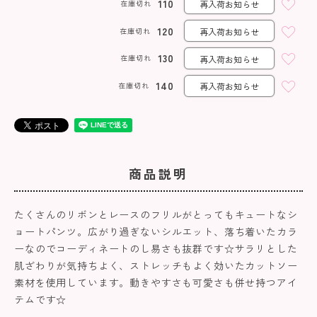
110
在庫切れ
再入荷お知らせ
120
在庫切れ
再入荷お知らせ
130
在庫切れ
再入荷お知らせ
140
在庫切れ
再入荷お知らせ
商品説明
たくさんのリボンとレースのフリルがとってもキュートなシ
ョートパンツ。広がり過ぎないシルエット、落ち着いたカラ
ーなのでコーディネートのし易さも抜群です☆サラリとした
肌ざわりが気持ちよく、ストレッチもよく効いたカットソー
素材を使用しています。動きやすさも可愛さも併せ持つアイ
テムです☆