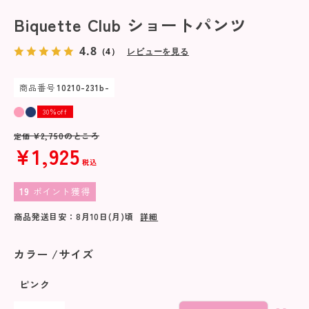
Biquette Club ショートパンツ
4.8
（4）
レビューを見る
商品番号
10210-231b-
30％off
¥
2,750
のところ
定価
¥
1,925
税込
19
ポイント獲得
商品発送目安：
8月10日(月)
頃
詳細
カラー
サイズ
ピンク