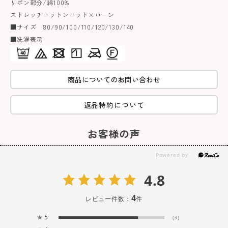
リボン部分/綿100%
ストレッチコットンニット×ローン
■サイズ 80/90/100/110/120/130/140
■洗濯表示
商品についてのお問い合わせ
返品特約について
お客様の声
4.8
4
レビュー件数：
件
★
5
(3)