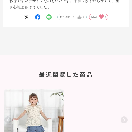
わせやすいデザインなのもいいです。手触りがやわらかくて、履
き心地よさそうでした。
参考になった
0
Like!
0
最近閲覧した商品