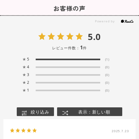
お客様の声
5.0
1
レビュー件数：
件
★
5
(1)
★
4
(0)
★
3
(0)
★
2
(0)
★
1
(0)
絞り込み
表示：新しい順
2025.7.23