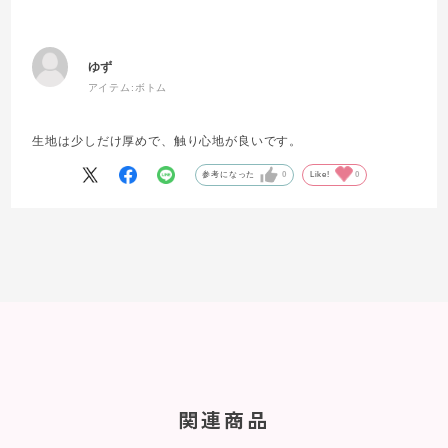
ゆず
アイテム:
ボトム
生地は少しだけ厚めで、触り心地が良いです。
参考になった
0
Like!
0
関連商品