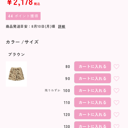
¥
2,178
税込
44
ポイント獲得
商品発送目安：
8月10日(月)
頃
詳細
カラー
サイズ
ブラウン
80
カートに入れる
90
カートに入れる
100
カートに入れる
残りわずか
110
カートに入れる
120
カートに入れる
130
カートに入れる