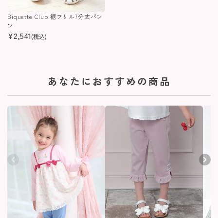
Biquette Club 裾フリル7分丈パン
ツ
¥
2,541
(税込)
あなたにおすすめの商品