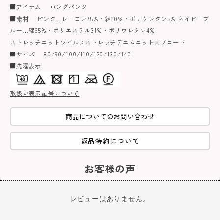
■アイテム ロングパンツ
■素材 ピンク…レーヨン75%・綿20%・ポリウレタン5% ネイビーブ
ルー…綿65%・ポリエステル31%・ポリウレタン4%
ストレッチニットツイル×ストレッチデニムニット×ブロード
■サイズ 80/90/100/110/120/130/140
■洗濯表示
取扱い表示記号について
商品についてのお問い合わせ
返品特約について
お客様の声
レビューはありません。