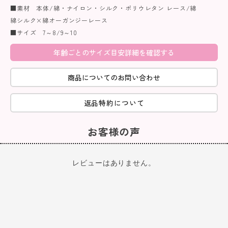
■素材 本体/綿・ナイロン・シルク・ポリウレタン レース/綿
綿シルク×綿オーガンジーレース
■サイズ 7～8/9～10
年齢ごとのサイズ目安詳細を確認する
商品についてのお問い合わせ
返品特約について
お客様の声
レビューはありません。