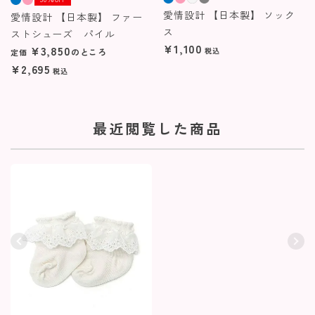
愛情設計 【日本製】 ソック
愛情設計 【日本製】 ファー
ス
ストシューズ パイル
¥
1,100
¥
3,850
税込
のところ
定価
¥
2,695
税込
最近閲覧した商品