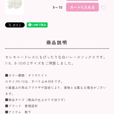
9～10
カートに入れる
商品説明
セレモニードレスにもぴったりな白いレースソックスです。
7-8、9-10の２サイズをご用意しました。
■カラー展開：オフホワイト
※サイズ9-10は、すべり止め付きです。
※画面上の色はブラウザや設定により、実物とは異なる場合がござい
ます。
■商品サイズ（商品の仕上がり寸法です）
■ブランド 愛情設計
■アイテム 靴下