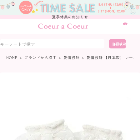
夏季休業のお知らせ
0
詳細検索
HOME
ブランドから探す
愛情設計
愛情設計 【日本製】 レース