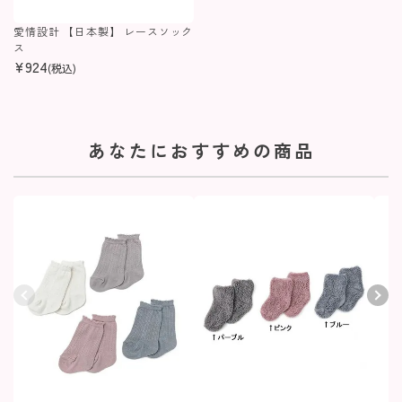
愛情設計 【日本製】 レースソック
ス
¥
924
(税込)
あなたにおすすめの商品