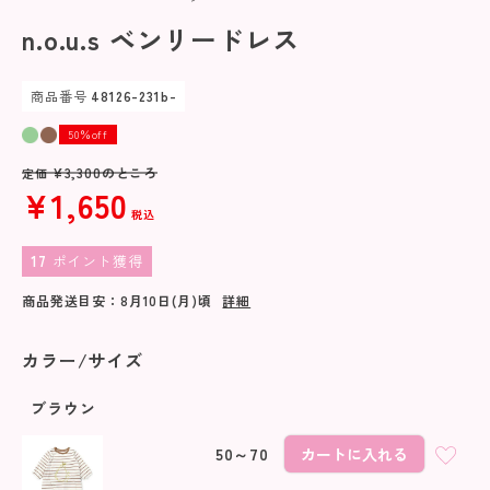
n.o.u.s ベンリードレス
商品番号
48126-231b-
50％off
¥
3,300
のところ
定価
¥
1,650
税込
17
ポイント獲得
商品発送目安：
8月10日(月)
頃
詳細
カラー/サイズ
ブラウン
50～70
カートに入れる