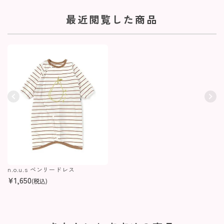
最近閲覧した商品
n.o.u.s ベンリードレス
¥
1,650
(税込)