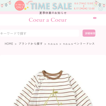
夏季休業のお知らせ
0
詳細検索
HOME
ブランドから探す
n.o.u.s
n.o.u.s ベンリードレス