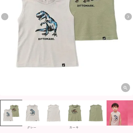
グレー
カーキ