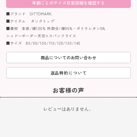
年齢ごとのサイズ目安詳細を確認する
■ブランド DITTOMARK.
■アイテム タンクトップ
■素材 本体/綿100% 衿部分/綿95%・ポリウレタン5%
シャドーボーダー天竺×スパンフライス
■サイズ 80/90/100/110/120/130/140
商品についてのお問い合わせ
返品特約について
お客様の声
レビューはありません。