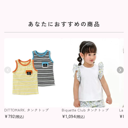
あなたにおすすめの商品
DITTOMARK. タンクトップ
Biquette Club タンクトップ
La 
¥
792
¥
1,094
¥
87
(税込)
(税込)