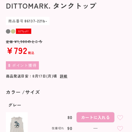
DITTOMARK. タンクトップ
商品番号
86137-221b-
60％off
¥
1,980
のところ
定価
¥
792
税込
8
ポイント獲得
商品発送目安：
8月17日(月)
頃
詳細
カラー
サイズ
グレー
80
カートに入れる
90
—
在庫切れ