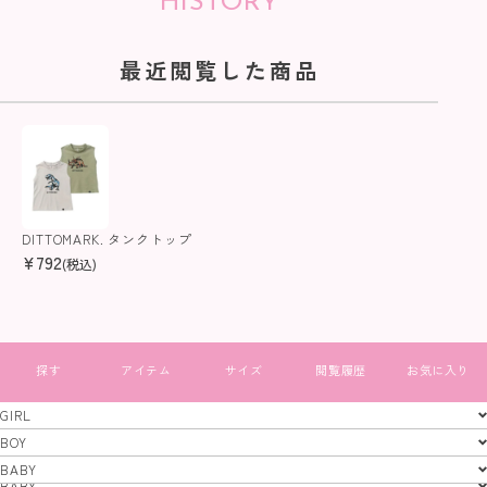
HISTORY
最近閲覧した商品
DITTOMARK. タンクトップ
¥
792
(税込)
すべて見る
GIRL
GIRL
BOY
BOY
BABY
特定商取引法
プライバシーポリシー
コーポレートサイト
BABY