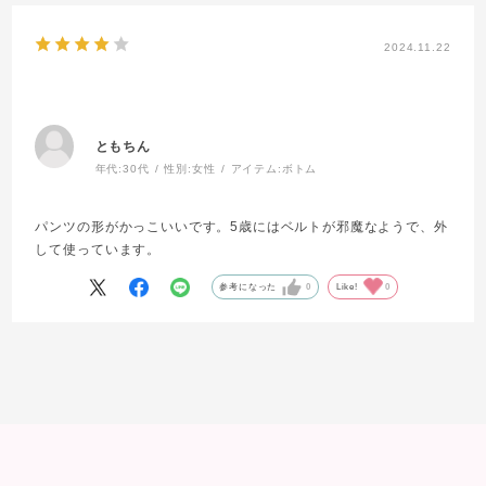
2024.11.22
ともちん
年代:
30代
性別:
女性
アイテム:
ボトム
パンツの形がかっこいいです。5歳にはベルトが邪魔なようで、外
して使っています。
参考になった
0
Like!
0