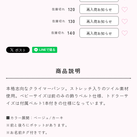
120
在庫切れ
再入荷お知らせ
130
在庫切れ
再入荷お知らせ
140
在庫切れ
再入荷お知らせ
商品説明
本格志向なクライマーパンツ。ストレッチ入りのツイル素材
使用。ベビーサイズは前のみの飾りベルト仕様、トドラーサ
イズは付属ベルト1本付きの仕様になっています。
■カラー展開：ベージュ/カーキ
※前と後ろにポケットがあります。
※お名前タグ付きです。