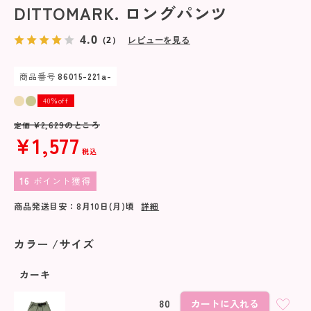
DITTOMARK. ロングパンツ
4.0
（2）
レビューを見る
商品番号
86015-221a-
40％off
¥
2,629
のところ
定価
¥
1,577
税込
16
ポイント獲得
商品発送目安：
8月10日(月)
頃
詳細
カラー
サイズ
カーキ
80
カートに入れる