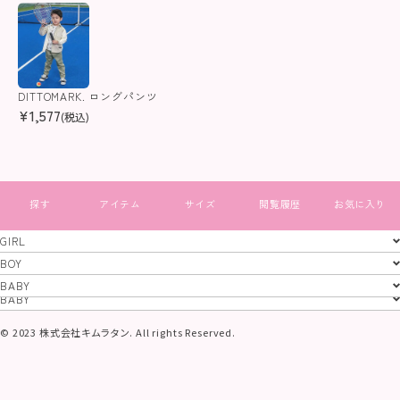
DITTOMARK. ロングパンツ
¥
1,577
(税込)
すべて見る
GIRL
GIRL
BOY
BOY
BABY
特定商取引法
プライバシーポリシー
コーポレートサイト
BABY
© 2023 株式会社キムラタン. All rights Reserved.
当サイトに掲載されている画像及び文章等、
一切の無断使用、転載を禁止いたします。