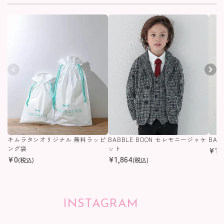
キムラタンオリジナル 無料ラッピ
BABBLE BOON セレモニージャケ
BAB
ング袋
ット
¥
1,
¥
0
¥
1,864
(税込)
(税込)
INSTAGRAM