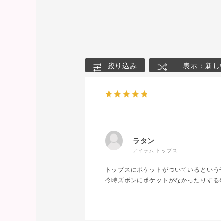
絞り込み
表示：新し
ラタン
アイテム:
トップス
トップスにポケットがついているという
今時ズボンにポケットがなかったりする