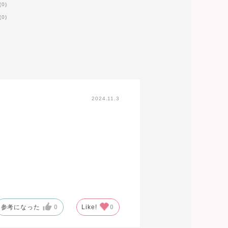
(0)
(0)
2024.11.3
参考になった
0
Like!
0