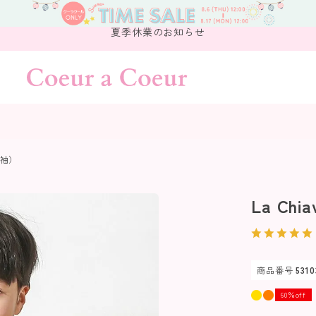
夏季休業のお知らせ
半袖）
La Ch
商品番号
5310
60％off