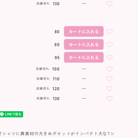
130
—
在庫切れ
80
カートに入れる
90
カートに入れる
95
カートに入れる
100
—
在庫切れ
110
—
在庫切れ
120
—
在庫切れ
130
—
在庫切れ
Tシャツに異素材の大きめポケットがインパクト大なTシ