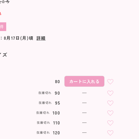
ところ
込
得
：
8月17日(月)
頃
詳細
イズ
80
カートに入れる
90
—
在庫切れ
95
—
在庫切れ
100
—
在庫切れ
110
—
在庫切れ
イエロー
120
—
在庫切れ