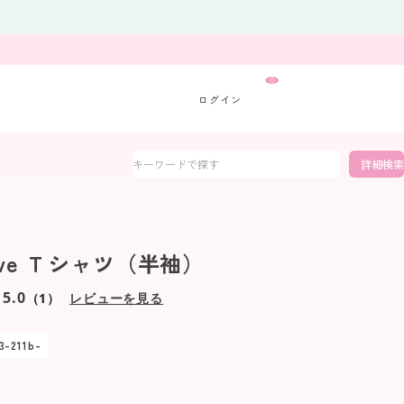
0
詳細検索
iave Ｔシャツ（半袖）
5.0
（1）
レビューを見る
3-211b-