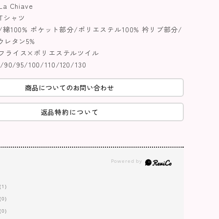
 Chiave
Tシャツ
綿100% ポケット部分/ポリエステル100% 衿リブ部分/
ウレタン5%
フライス×ポリエステルツイル
0/95/100/110/120/130
商品についてのお問い合わせ
返品特約について
(1)
(0)
(0)