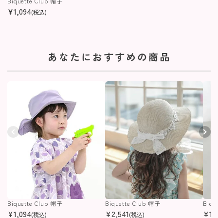
Biquette Club 帽子
¥
1,094
(税込)
あなたにおすすめの商品
Biquette Club 帽子
Biquette Club 帽子
Biqu
¥
1,094
¥
2,541
¥
1,
(税込)
(税込)