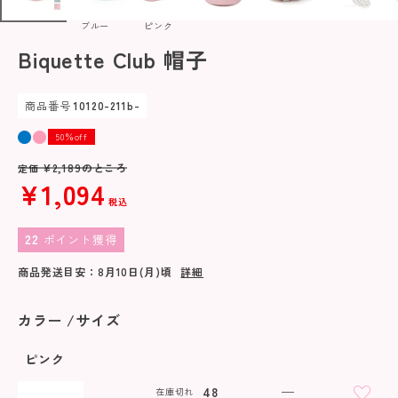
ブルー
ピンク
Biquette Club 帽子
商品番号
10120-211b-
50％off
¥
2,189
のところ
定価
¥
1,094
税込
22
ポイント獲得
商品発送目安：
8月10日(月)
頃
詳細
カラー
サイズ
ピンク
48
—
在庫切れ