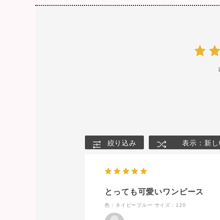
絞り込み
表示：新し
とっても可愛いワンピース
色：ネイビーブルー
サイズ：120