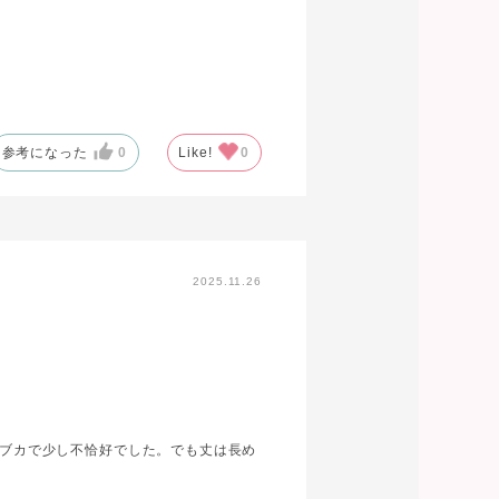
参考になった
0
Like!
0
2025.11.26
カブカで少し不恰好でした。でも丈は長め