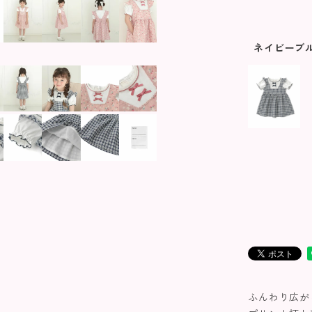
ネイビーブ
ふんわり広が