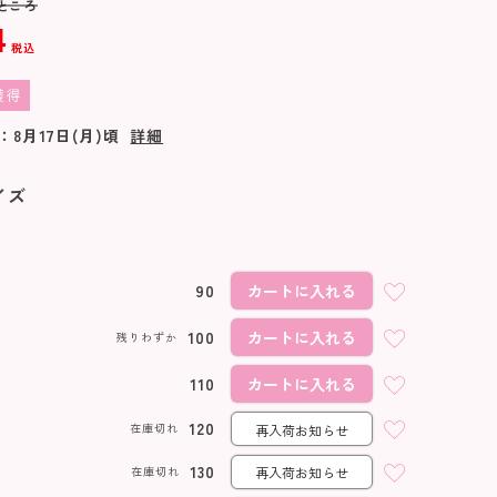
ところ
4
税込
獲得
：
8月17日(月)
頃
詳細
イズ
90
カートに入れる
100
カートに入れる
残りわずか
110
カートに入れる
120
在庫切れ
再入荷お知らせ
ピンク
130
在庫切れ
再入荷お知らせ