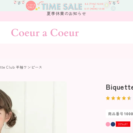
夏季休業のお知らせ
ette Club 半袖ワンピース
Bique
商品番号
1000
20%off