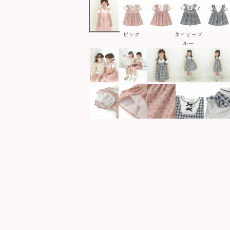
ピンク
ネイビーブ
ルー