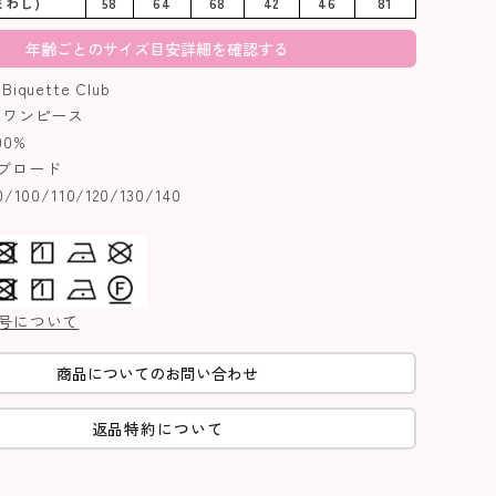
まわし)
58
64
68
42
46
81
年齢ごとのサイズ目安詳細を確認する
uette Club
ワンピース
0%
ブロード
00/110/120/130/140
号について
商品についてのお問い合わせ
返品特約について