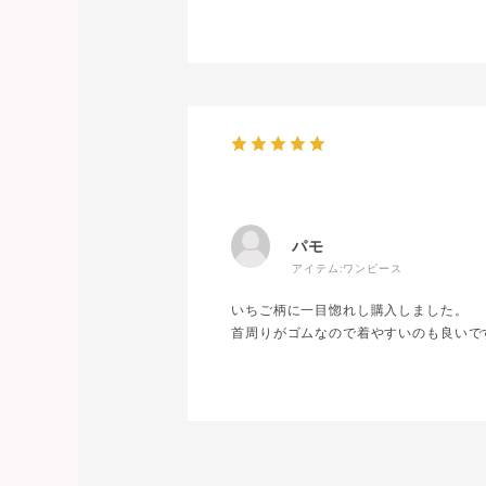
パモ
アイテム:
ワンピース
いちご柄に一目惚れし購入しました。
首周りがゴムなので着やすいのも良いで