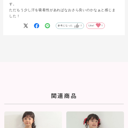
す。
ただもう少し汗を吸着性があればなおさら良いのかなぁと感じま
した！
参考になった
0
Like!
0
関連商品