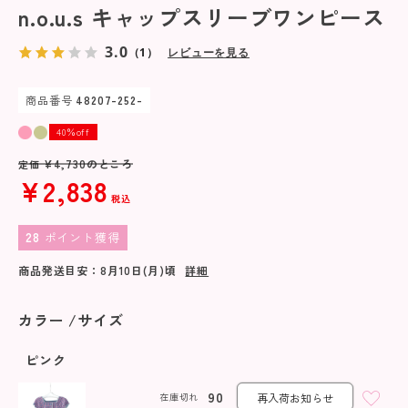
n.o.u.s キャップスリーブワンピース
3.0
（1）
レビューを見る
商品番号
48207-252-
40％off
¥
4,730
のところ
定価
¥
2,838
税込
28
ポイント獲得
商品発送目安：
8月10日(月)
頃
詳細
カラー
サイズ
ピンク
90
在庫切れ
再入荷お知らせ