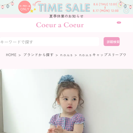
夏季休業のお知らせ
0
詳細検索
HOME
ブランドから探す
n.o.u.s
n.o.u.s キャップスリーブワン