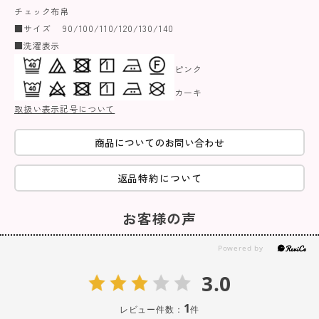
チェック布帛
■サイズ 90/100/110/120/130/140
■洗濯表示
ピンク
カーキ
取扱い表示記号について
商品についてのお問い合わせ
返品特約について
お客様の声
3.0
1
レビュー件数：
件