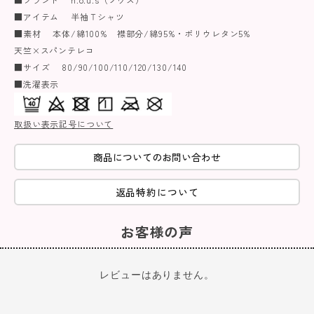
■アイテム 半袖Ｔシャツ
■素材 本体/綿100% 襟部分/綿95%・ポリウレタン5%
天竺×スパンテレコ
■サイズ 80/90/100/110/120/130/140
■洗濯表示
取扱い表示記号について
商品についてのお問い合わせ
返品特約について
お客様の声
レビューはありません。