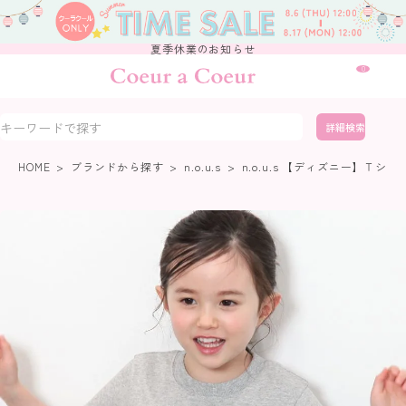
夏季休業のお知らせ
0
詳細検索
HOME
ブランドから探す
n.o.u.s
n.o.u.s 【ディズニー】Ｔシ