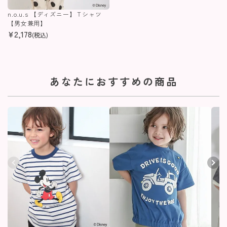
n.o.u.s 【ディズニー】Ｔシャツ
【男女兼用】
¥
2,178
(税込)
あなたにおすすめの商品