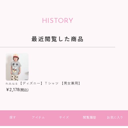
HISTORY
最近閲覧した商品
n.o.u.s 【ディズニー】Ｔシャツ 【男女兼用】
¥
2,178
(税込)