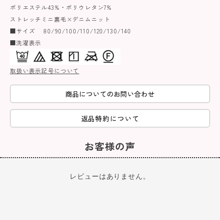
ポリエステル43%・ポリウレタン7%
ストレッチミニ裏毛×デニムニット
■サイズ 80/90/100/110/120/130/140
■洗濯表示
取扱い表示記号について
商品についてのお問い合わせ
返品特約について
お客様の声
レビューはありません。