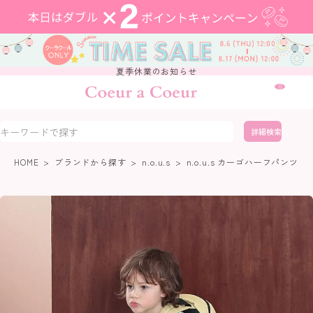
夏季休業のお知らせ
0
詳細検索
HOME
ブランドから探す
n.o.u.s
n.o.u.s カーゴハーフパンツ