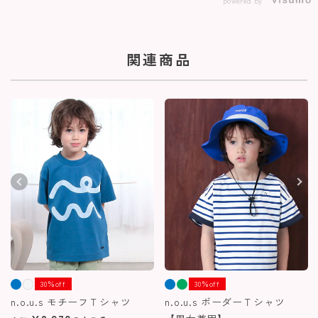
powered by
関連商品
30％off
30％off
n.o.u.s モチーフＴシャツ
n.o.u.s ボーダーＴシャツ