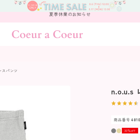
夏季休業のお知らせ
レギンスパンツ
n.o.u
商品番号
481
30％off