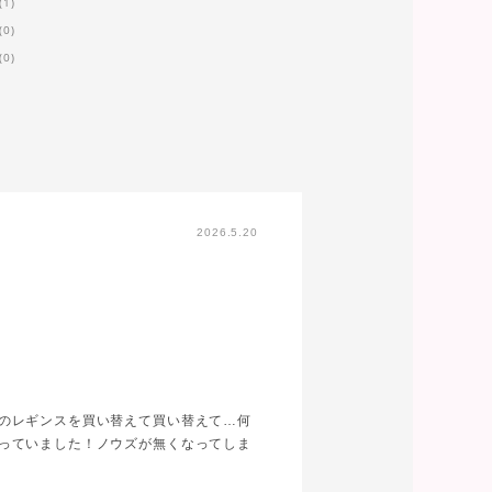
(1)
(0)
(0)
2026.5.20
のレギンスを買い替えて買い替えて…何
っていました！ノウズが無くなってしま