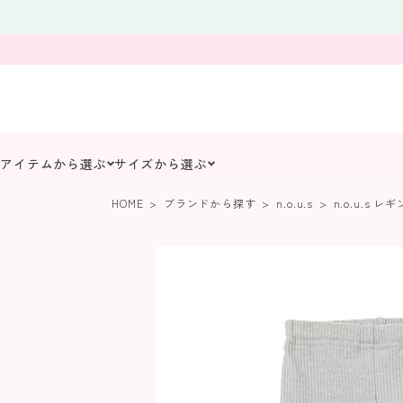
アイテムから選ぶ
サイズから選ぶ
HOME
ブランドから探す
n.o.u.s
n.o.u.s 