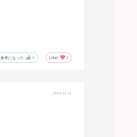
参考になった
0
Like!
0
2024.12.11