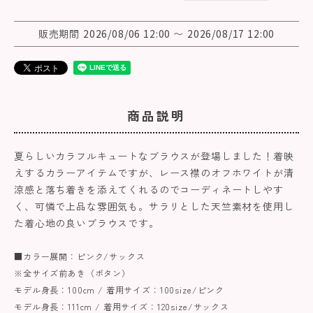
販売期間
2026/08/06 12:00
〜
2026/08/17 12:00
商品説明
夏らしいカラフルキュートなブラウスが登場しました！着映
えするカラーアイテムですが、レース襟のオフホワイトが清
涼感と落ち着きを添えてくれるのでコーディネートしやす
く、可憐で上品な雰囲気も。サラリとした天竺素材を使用し
た着心地の良いブラウスです。
■カラー展開：ピンク/サックス
※全サイズ前あき（ボタン）
モデル身長：100cm / 着用サイズ：100size/ピンク
モデル身長：111cm / 着用サイズ：120size/サックス