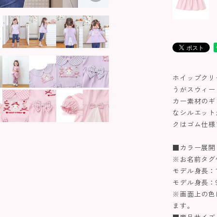
ホイップクリ
うがスウィー
カー素材のギ
なシルエット
クはゴム仕様
■カラー展開
※お名前タグ
モデル身長：10
モデル身長：99
※画面上の色
ます。
■商品サイズ