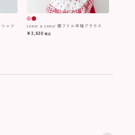
袖Ｔシャツ
coeur a coeur 裾フリル半袖ブラウス
¥
3,630
税込