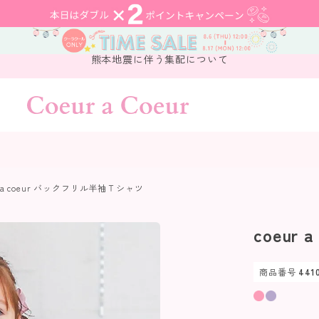
熊本地震に伴う集配について
r a coeur バックフリル半袖Ｔシャツ
coeur
商品番号
441