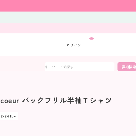
0
詳細検索
 a coeur バックフリル半袖Ｔシャツ
02-241b-