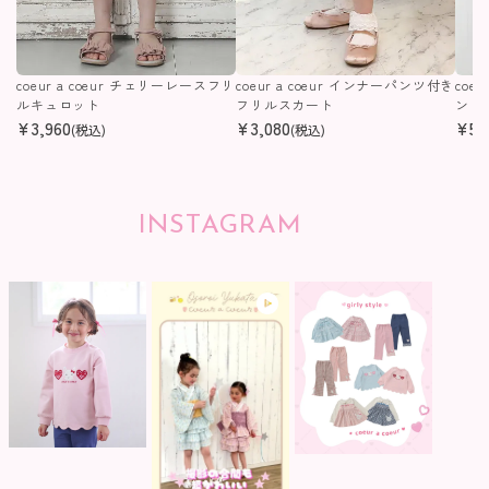
coeur a coeur チェリーレースフリ
coeur a coeur インナーパンツ付き
coe
ルキュロット
フリルスカート
ンピ
¥
3,960
¥
3,080
¥
5,
(税込)
(税込)
INSTAGRAM