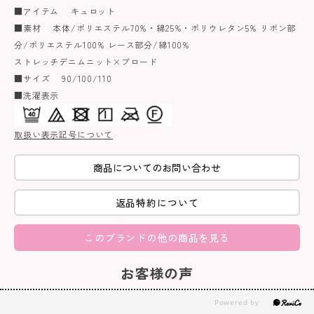
■アイテム キュロット
■素材 本体/ポリエステル70%・綿25%・ポリウレタン5% リボン部
分/ポリエステル100% レース部分/綿100%
ストレッチデニムニット×ブロード
■サイズ 90/100/110
■洗濯表示
取扱い表示記号について
商品についてのお問い合わせ
返品特約について
このブランドの他の商品を見る
お客様の声