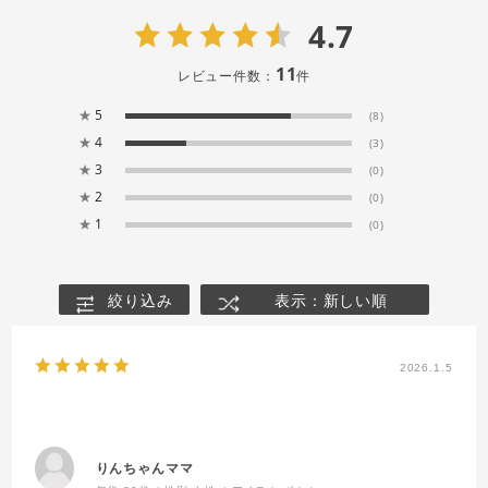
4.7
11
レビュー件数：
件
★
5
(8)
★
4
(3)
★
3
(0)
★
2
(0)
★
1
(0)
絞り込み
表示：新しい順
2026.1.5
りんちゃんママ