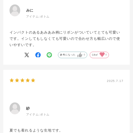
みに
アイテム:
ボトム
インパクトのあるあみあみ柄にリボンがついていてとても可愛い
です。インしてもしなくても可愛いので合わせ方も幅広いので使
いやすいです。
参考になった
0
Like!
0
2025.7.17
紗
アイテム:
ボトム
夏でも着れるような生地です。