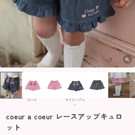
ピンク
ネイビーブル
ー
coeur a coeur レースアップキュロ
ット