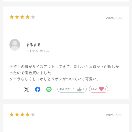
2025.7.28
まるまる
アイテム:
ボトム
手持ちの服がサイズアウトしてきて、新しいキュロットが欲しか
ったので両色買いました。
クーラらしくしっかりとリボンがついていて可愛い。
参考になった
0
Like!
0
2025.7.23