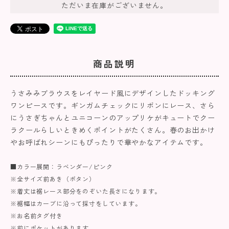
ただいま在庫がございません。
商品説明
うさみみブラウスをレイヤード風にデザインしたドッキング
ワンピースです。ギンガムチェックにリボンにレース、さら
にうさぎちゃんとユニコーンのアップリケがキュートでクー
ラクールらしいときめくポイントがたくさん。春のお出かけ
やお呼ばれシーンにもぴったりで華やかなアイテムです。
■カラー展開：ラベンダー/ピンク
※全サイズ前あき（ボタン）
※着丈は裾レース部分をのぞいた長さになります。
※裾幅はカーブに沿って採寸をしています。
※お名前タグ付き
※前にポケットがあります