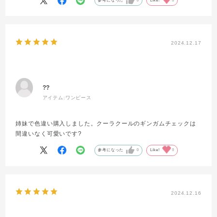
参考になった
0
Like!
0
2024.12.17
??
アイテム:
ワンピース
姉妹で色違い購入しました。クーラクールのギンガムチェックは
間違いなく可愛いです?
参考になった
0
Like!
0
2024.12.16