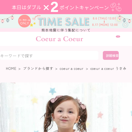
熊本地震に伴う集配について
0
詳細検索
HOME
ブランドから探す
coeur a coeur
coeur a coeur 