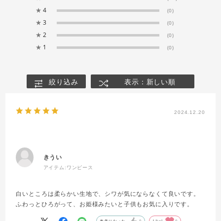
★
4
(0)
★
3
(0)
★
2
(0)
★
1
(0)
絞り込み
表示：新しい順
2024.12.20
きうい
アイテム:
ワンピース
白いところは柔らかい生地で、シワが気にならなくて良いです。
ふわっとひろがって、お姫様みたいと子供もお気に入りです。