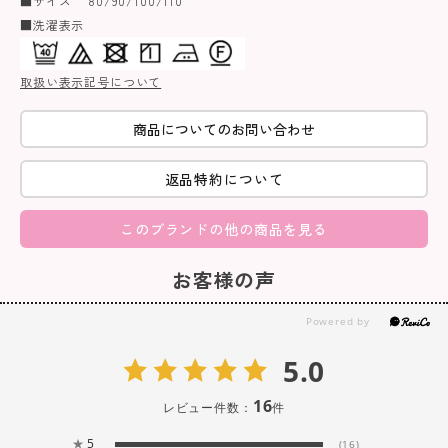
■サイズ 80/90/100/110
■洗濯表示
取扱い表示記号について
商品についてのお問い合わせ
返品特約について
このブランドの他の商品を見る
お客様の声
5.0
16
レビュー件数：
件
★
5
(16)