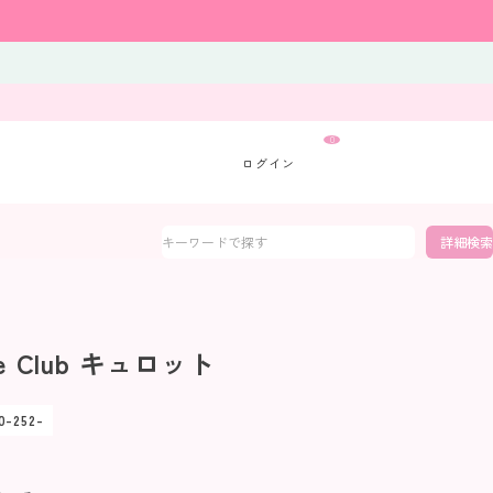
0
詳細検索
te Club キュロット
0-252-