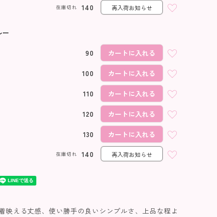
ブルー
140
在庫切れ
再入荷お知らせ
ルー
90
カートに入れる
100
カートに入れる
110
カートに入れる
120
カートに入れる
130
カートに入れる
140
在庫切れ
再入荷お知らせ
着映える丈感、使い勝手の良いシンプルさ、上品な程よ