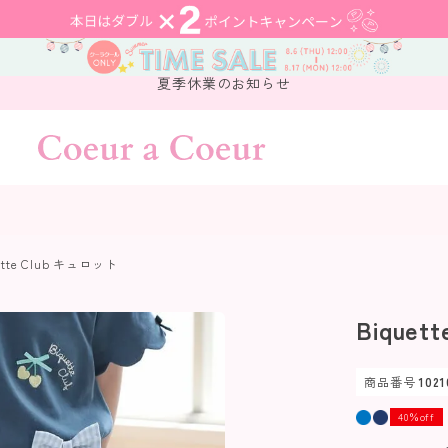
夏季休業のお知らせ
ette Club キュロット
Biquet
商品番号
1021
40％off