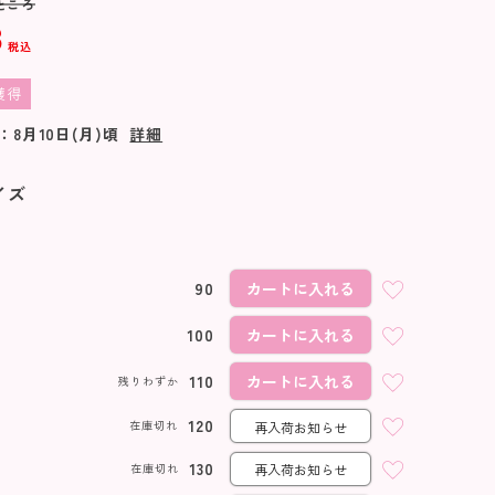
ところ
8
税込
獲得
：
8月10日(月)
頃
詳細
イズ
90
カートに入れる
100
カートに入れる
110
カートに入れる
残りわずか
120
在庫切れ
再入荷お知らせ
130
在庫切れ
再入荷お知らせ