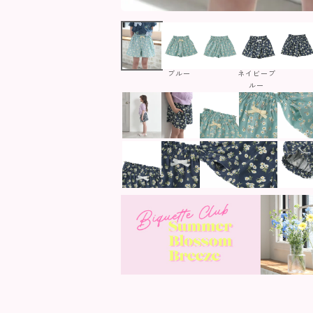
ブルー
ネイビーブ
ルー