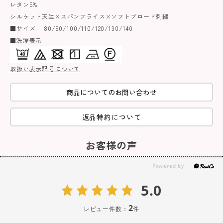
レタン5%
シルケット天竺×スパンフライス×ソフトブロード刺繍
■サイズ 80/90/100/110/120/130/140
■洗濯表示
取扱い表示記号について
商品についてのお問い合わせ
返品特約について
お客様の声
5.0
2
レビュー件数：
件