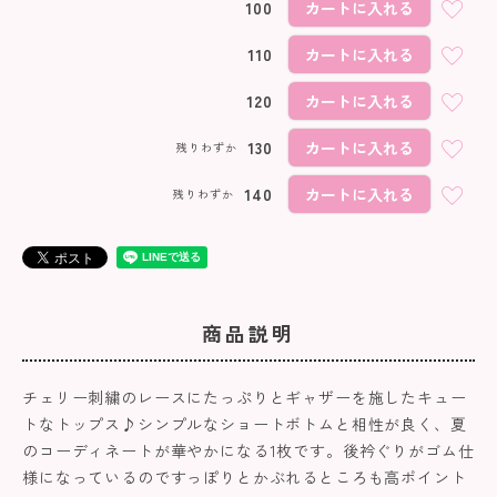
100
カートに入れる
110
カートに入れる
120
カートに入れる
130
カートに入れる
残りわずか
140
カートに入れる
残りわずか
商品説明
チェリー刺繍のレースにたっぷりとギャザーを施したキュー
トなトップス♪シンプルなショートボトムと相性が良く、夏
のコーディネートが華やかになる1枚です。後衿ぐりがゴム仕
様になっているのですっぽりとかぶれるところも高ポイント