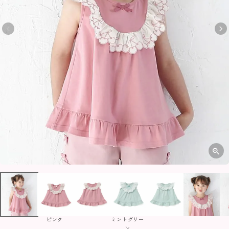
ピンク
ミントグリー
ン