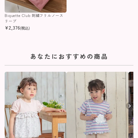
Biquette Club 刺繍フリルノース
リーブ
¥
2,376
(税込)
あなたにおすすめの商品