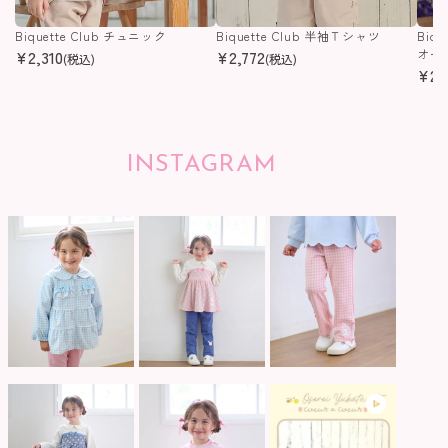
Biquette Club チュニック
Biquette Club 半袖Ｔシャツ
Biq
¥
2,310
¥
2,772
オー
(税込)
(税込)
¥
2,
INSTAGRAM