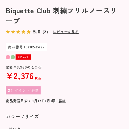
Biquette Club 刺繍フリルノースリ
ーブ
5.0
（2）
レビューを見る
商品番号
10202-242-
40％off
¥
3,960
のところ
定価
¥
2,376
税込
24
ポイント獲得
商品発送目安：
8月17日(月)
頃
詳細
カラー
サイズ