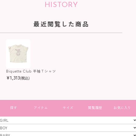
HISTORY
最近閲覧した商品
Biquette Club 半袖Ｔシャツ
¥
1,313
(税込)
すべて見る
GIRL
GIRL
BOY
BOY
BABY