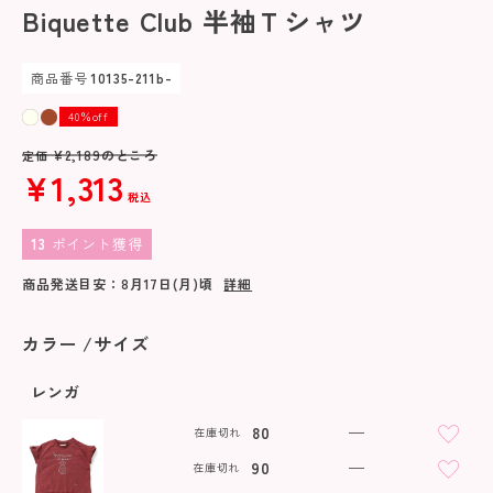
Biquette Club 半袖Ｔシャツ
商品番号
10135-211b-
40％off
¥
2,189
のところ
定価
¥
1,313
税込
13
ポイント獲得
商品発送目安：
8月17日(月)
頃
詳細
カラー
サイズ
レンガ
80
—
在庫切れ
90
—
在庫切れ