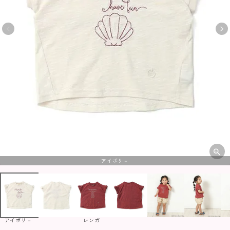
アイボリ－
アイボリ－
レンガ