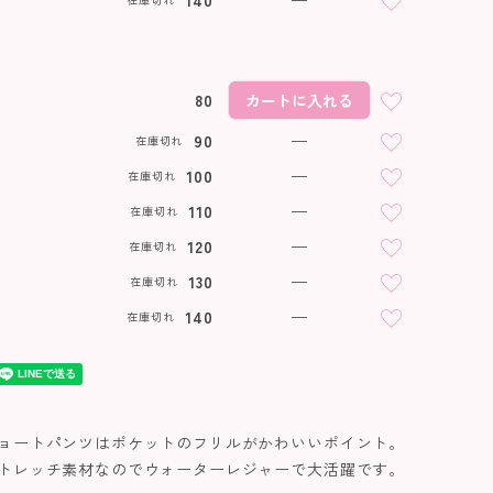
140
—
パープル
80
カートに入れる
90
—
在庫切れ
100
—
在庫切れ
110
—
在庫切れ
120
—
在庫切れ
130
—
在庫切れ
140
—
在庫切れ
ョートパンツはポケットのフリルがかわいいポイント。
トレッチ素材なのでウォーターレジャーで大活躍です。