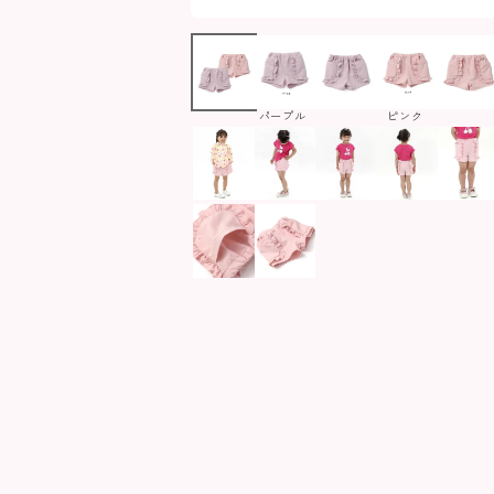
パープル
ピンク