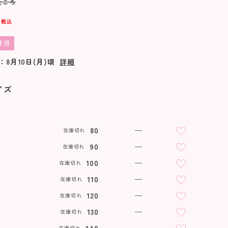
ところ
税込
獲得
：
8月10日(月)
頃
詳細
イズ
80
—
在庫切れ
90
—
在庫切れ
100
—
在庫切れ
110
—
在庫切れ
120
—
在庫切れ
130
—
在庫切れ
在庫切れ