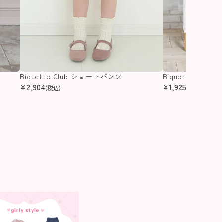
Biquette Club ショートパンツ
Biquette Clu
¥
2,904
¥
1,925
(税込)
(税込)