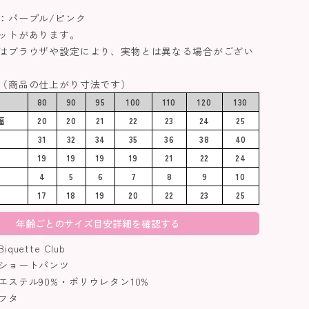
：パープル/ピンク
ットがあります。
はブラウザや設定により、実物とは異なる場合がござい
（商品の仕上がり寸法です）
)
80
90
95
100
110
120
130
幅
20
20
21
22
23
24
25
31
32
34
35
36
38
40
19
19
19
19
21
22
24
4
5
6
7
8
9
10
17
18
19
20
22
23
25
年齢ごとのサイズ目安詳細を確認する
uette Club
ショートパンツ
エステル90%・ポリウレタン10%
フタ