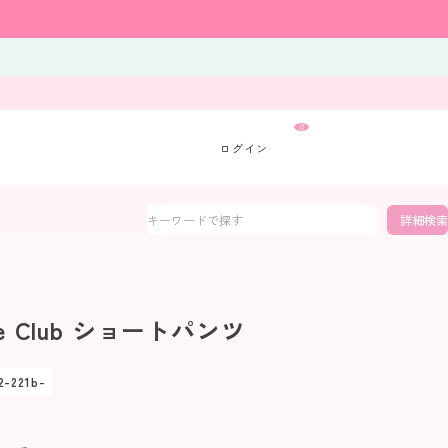
0
詳細検索
tte Club ショートパンツ
2-221b-