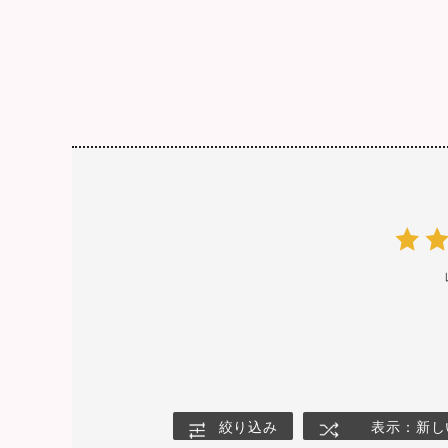
絞り込み
表示：新し