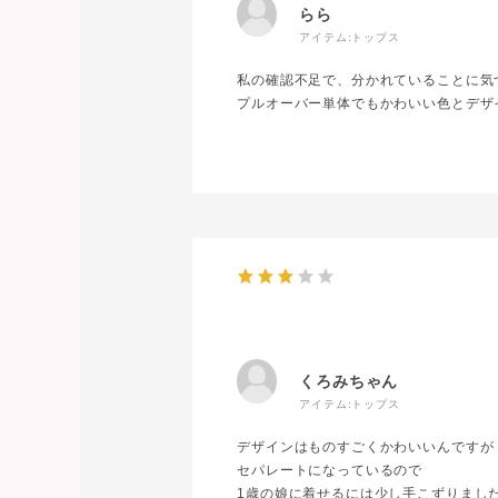
らら
アイテム:
トップス
私の確認不足で、分かれていることに気
プルオーバー単体でもかわいい色とデザ
くろみちゃん
アイテム:
トップス
デザインはものすごくかわいいんですが
セパレートになっているので
1歳の娘に着せるには少し手こずりまし