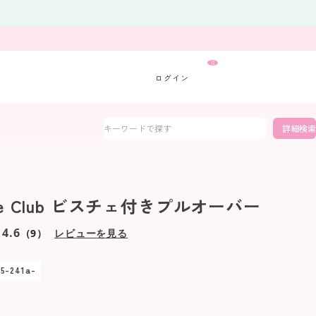
0
詳細検索
tte Club ビスチェ付きプルオーバー
4.6
（9）
レビューを見る
05-241a-