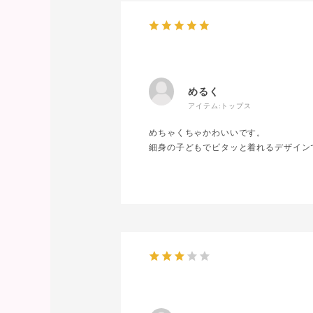
めるく
アイテム:
トップス
めちゃくちゃかわいいです。
細身の子どもでピタッと着れるデザイン