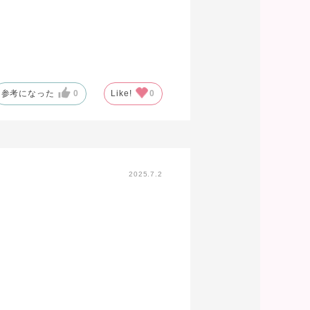
参考になった
0
Like!
0
2025.7.2