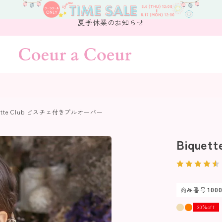
夏季休業のお知らせ
ette Club ビスチェ付きプルオーバー
Bique
商品番号
100
30％off