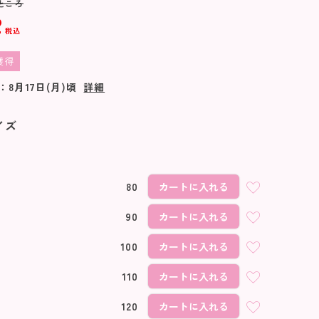
ところ
2
税込
獲得
：
8月17日(月)
頃
詳細
イズ
80
カートに入れる
90
カートに入れる
100
カートに入れる
110
カートに入れる
ベージュ
120
カートに入れる