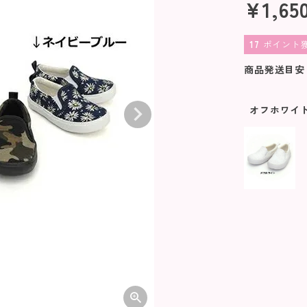
¥
1,65
17
ポイント
商品発送目安
オフホワイ