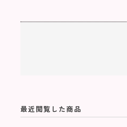
最近閲覧した商品