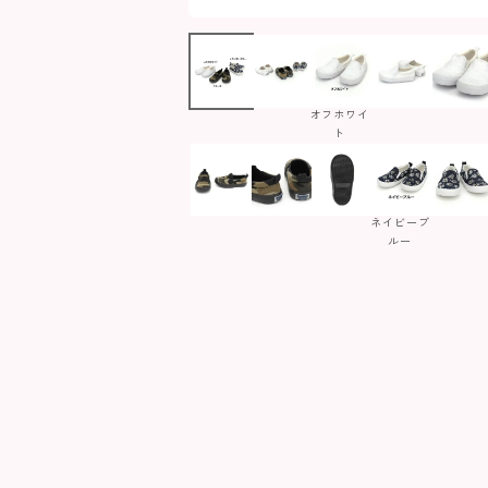
オフホワイ
ト
ネイビーブ
ルー