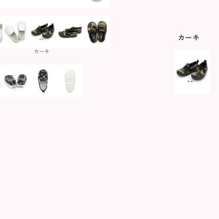
カーキ
カーキ