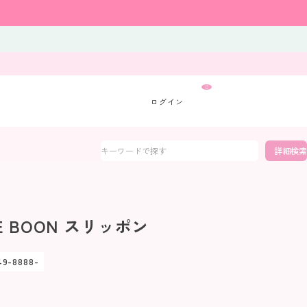
0
詳細検索
E BOON スリッポン
49-8888-