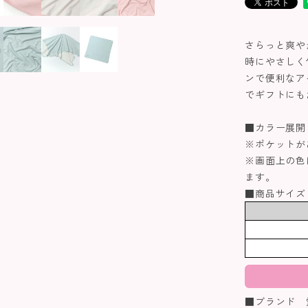
さらっと爽や
時にやさしく
ンで便利なア
でギフトにも
■カラー展開
※ポケットが
※画面上の色
ます。
■商品サイズ
■ブランド 