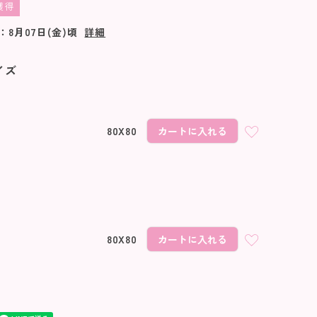
獲得
：
8月07日(金)
頃
詳細
イズ
80X80
カートに入れる
80X80
カートに入れる
ピンク