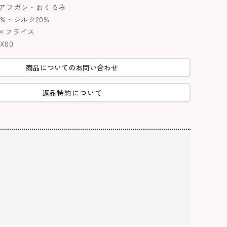
アフガン・おくるみ
%・シルク20%
×フライス
X80
商品についてのお問い合わせ
返品特約について