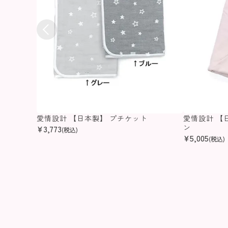
愛情設計 【日本製】 プチケット
愛情設計 【
ン
¥
3,773
(税込)
¥
5,005
(税込)