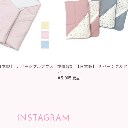
日本製】 リバーシブルアフガ
愛情設計 【日本製】 リバーシブル
ン
¥
5,005
(税込)
INSTAGRAM