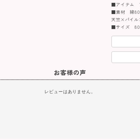
■アイテム 
■素材 綿80
天竺×パイル
■サイズ 80
お客様の声
レビューはありません。