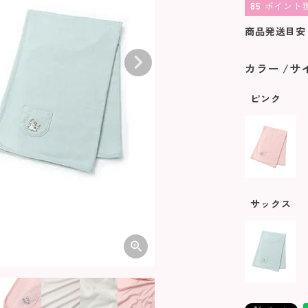
85
ポイント
商品発送目安
カラー
サ
ピンク
サックス