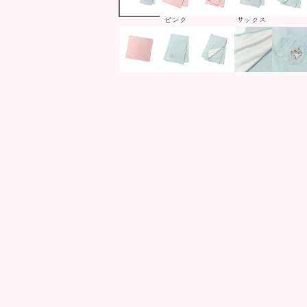
ピンク
サックス