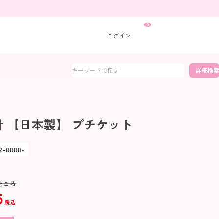
0
詳細検索
 【日本製】 プチケット
12-8888-
ところ
5
税込