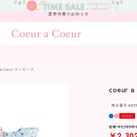
夏季休業のお知らせ
 a coeur ワンピース
coeur 
商品番号
441
30％off
¥
3,289
の
定価
¥
2,30