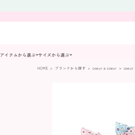
アイテムから選ぶ
サイズから選ぶ
HOME
ブランドから探す
coeur a coeur
coeur