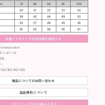
m)
70
80
90
95
100
20
21
22
23
24
38
42
46
49
52
26
27
28
29
30
55
56
58
59
61
年齢ごとのサイズ目安詳細を確認する
euracoeur
ワンピース
0%
ー
0/90/95/100
商品についてのお問い合わせ
返品特約について
このブランドの他の商品を見る