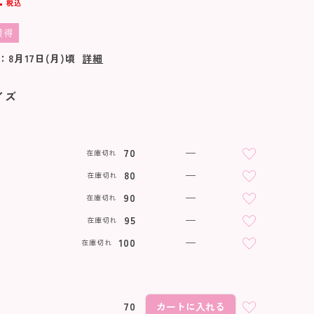
税込
獲得
：
8月17日(月)
頃
詳細
イズ
70
—
在庫切れ
80
—
在庫切れ
90
—
在庫切れ
95
—
在庫切れ
100
—
在庫切れ
70
カートに入れる