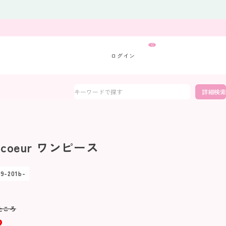
0
詳細検索
a coeur ワンピース
19-201b-
ところ
2