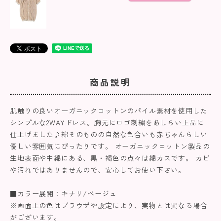
商品説明
肌触りの良いオーガニックコットンのパイル素材を使用した
シンプルな2WAYドレス。胸元にロゴ刺繍をあしらい上品に
仕上げました♪綿そのものの自然な色合いも赤ちゃんらしい
優しい雰囲気にぴったりです。 オーガニックコットン製品の
生地表面や中綿にある、黒・褐色の点々は綿カスです。 カビ
や汚れではありませんので、安心してお使い下さい。
■カラー展開：キナリ/ベージュ
※画面上の色はブラウザや設定により、実物とは異なる場合
がございます。