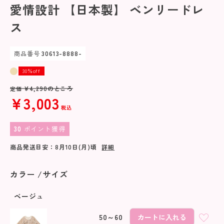
愛情設計 【日本製】 ベンリードレ
ス
商品番号
30613-8888-
30％off
¥
4,290
のところ
定価
¥
3,003
税込
30
ポイント獲得
商品発送目安：
8月10日(月)
頃
詳細
カラー
サイズ
ベージュ
50～60
カートに入れる