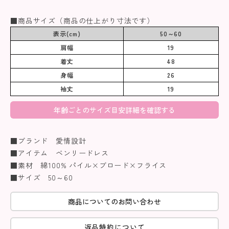
■商品サイズ（商品の仕上がり寸法です）
表示(cm)
50～60
肩幅
19
着丈
48
身幅
26
袖丈
19
年齢ごとのサイズ目安詳細を確認する
■ブランド 愛情設計
■アイテム ベンリードレス
■素材 綿100% パイル×ブロード×フライス
■サイズ 50～60
商品についてのお問い合わせ
返品特約について