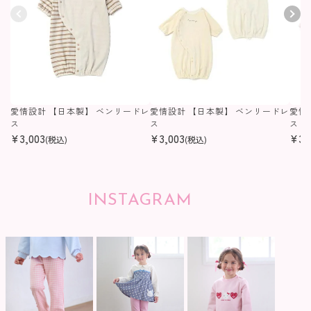
愛情設計 【日本製】 ベンリードレ
愛情設計 【日本製】 ベンリードレ
愛情
ス
ス
ス
¥
3,003
¥
3,003
¥
3,
(税込)
(税込)
INSTAGRAM