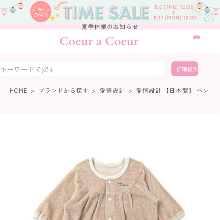
夏季休業のお知らせ
0
詳細検索
HOME
ブランドから探す
愛情設計
愛情設計 【日本製】 ベンリ