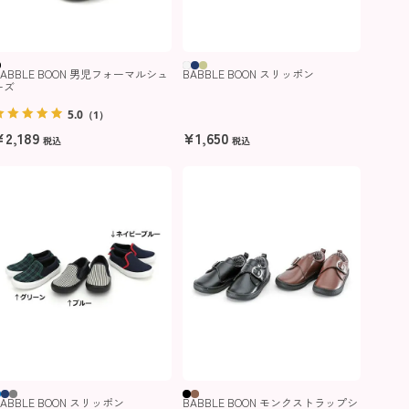
BABBLE BOON 男児フォーマルシュ
BABBLE BOON スリッポン
ーズ
5.0
（1）
¥
2,189
¥
1,650
税込
税込
BABBLE BOON スリッポン
BABBLE BOON モンクストラップシ