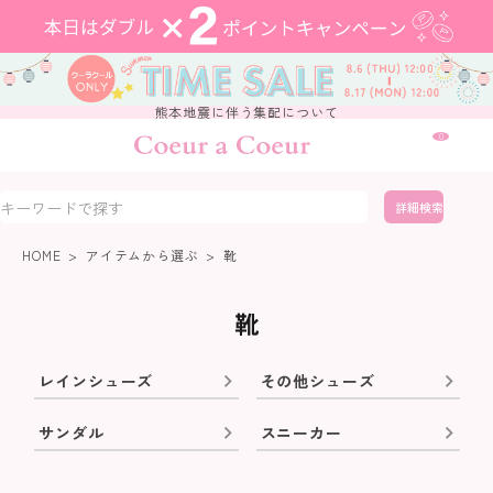
熊本地震に伴う集配について
0
詳細検索
HOME
アイテムから選ぶ
靴
靴
レインシューズ
その他シューズ
サンダル
スニーカー