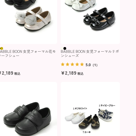
BABBLE BOON 女児フォーマル花モ
BABBLE BOON 女児フォーマルリボ
チーフシュー
ンシューズ
5.0
（1）
¥
2,189
¥
2,189
税込
税込