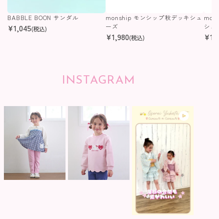
BABBLE BOON サンダル
monship モンシップ秋デッキシュ
mon
¥
1,045
ーズ
シュ
(税込)
¥
1,980
¥
1,
(税込)
INSTAGRAM