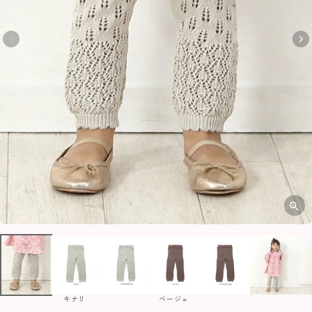
キナリ
ベージュ