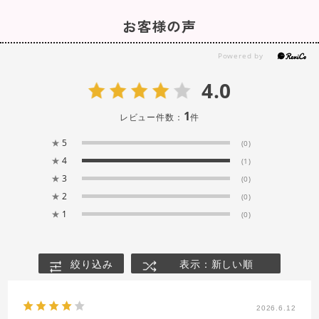
お客様の声
4.0
1
レビュー件数：
件
★
5
(0)
★
4
(1)
★
3
(0)
★
2
(0)
★
1
(0)
絞り込み
表示：新しい順
2026.6.12