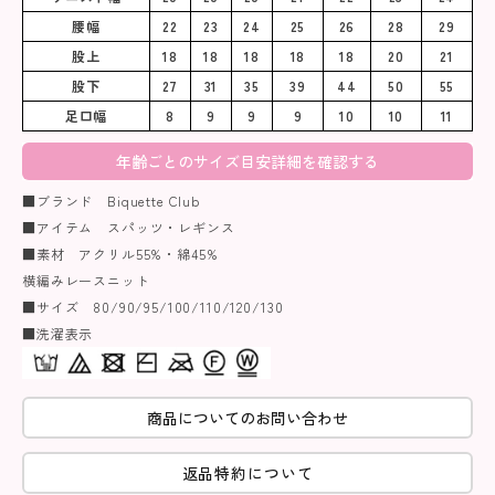
腰幅
22
23
24
25
26
28
29
股上
18
18
18
18
18
20
21
股下
27
31
35
39
44
50
55
足口幅
8
9
9
9
10
10
11
年齢ごとのサイズ目安詳細を確認する
■ブランド Biquette Club
■アイテム スパッツ・レギンス
■素材 アクリル55%・綿45%
横編みレースニット
■サイズ 80/90/95/100/110/120/130
■洗濯表示
商品についてのお問い合わせ
返品特約について