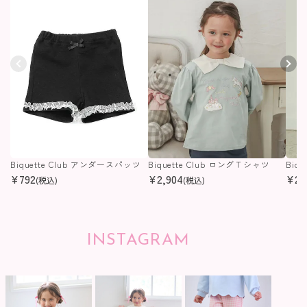
Biquette Club アンダースパッツ
Biquette Club ロングＴシャツ
Biq
¥
792
¥
2,904
¥
2,
(税込)
(税込)
INSTAGRAM