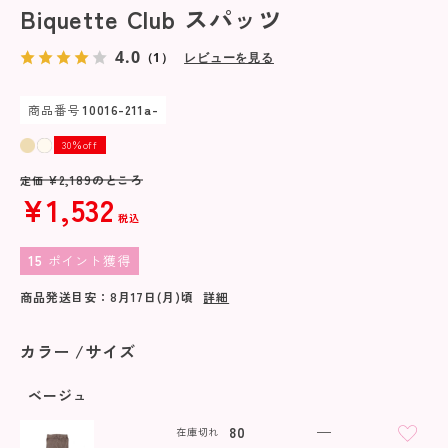
Biquette Club スパッツ
4.0
（1）
レビューを見る
商品番号
10016-211a-
30％off
¥
2,189
のところ
定価
¥
1,532
税込
15
ポイント獲得
商品発送目安：
8月17日(月)
頃
詳細
カラー
サイズ
ベージュ
80
—
在庫切れ