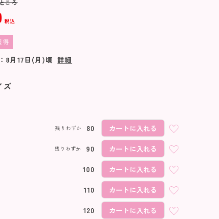
ところ
0
税込
獲得
：
8月17日(月)
頃
詳細
イズ
80
カートに入れる
残りわずか
90
カートに入れる
残りわずか
100
カートに入れる
110
カートに入れる
クロ
120
カートに入れる