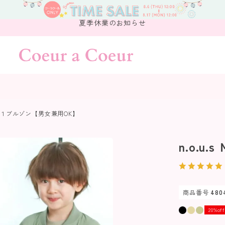
夏季休業のお知らせ
ＭＡ-１ブルゾン【男女兼用OK】
n.o.
商品番号
480
20%of