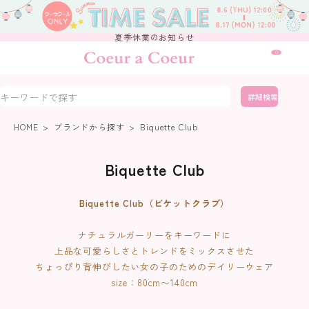
夏季休業のお知らせ
0
詳細検索
HOME
ブランドから探す
Biquette Club
Biquette Club
Biquette Club（ビケットクラブ）
ナチュラルガーリーをキーワードに
上品な可愛らしさとトレンドをミックスさせた
ちょっぴり背伸びしたい女の子のためのデイリーウェア
size：80cm〜140cm